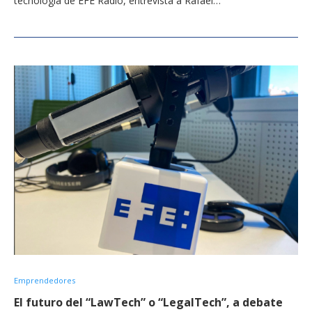
tecnología de EFE Radio, entrevista a Rafael…
Emprendedores
El futuro del “LawTech” o “LegalTech”, a debate