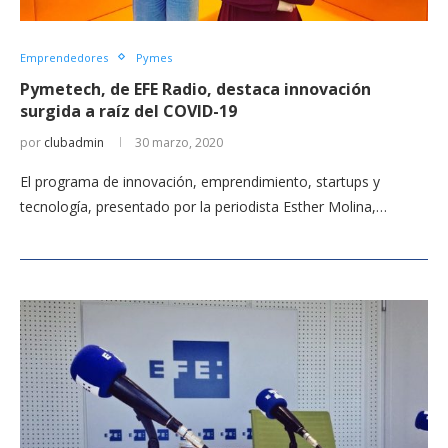
Emprendedores
Pymes
Pymetech, de EFE Radio, destaca innovación
surgida a raíz del COVID-19
por
clubadmin
30 marzo, 2020
El programa de innovación, emprendimiento, startups y
tecnología, presentado por la periodista Esther Molina,…