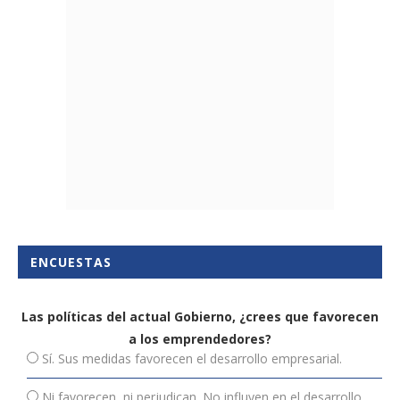
ENCUESTAS
Las políticas del actual Gobierno, ¿crees que favorecen
a los emprendedores?
Sí. Sus medidas favorecen el desarrollo empresarial.
Ni favorecen, ni perjudican. No influyen en el desarrollo