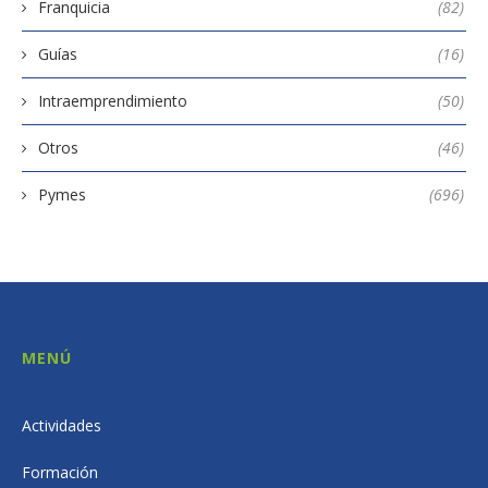
Franquicia
(82)
Guías
(16)
Intraemprendimiento
(50)
Otros
(46)
Pymes
(696)
MENÚ
Actividades
Formación