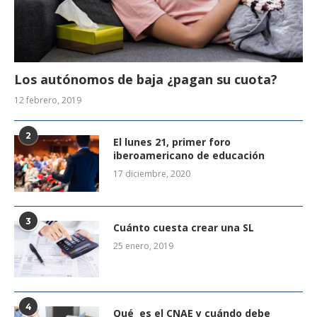
Los autónomos de baja ¿pagan su cuota?
12 febrero, 2019
2
El lunes 21, primer foro
iberoamericano de educación
17 diciembre, 2020
3
Cuánto cuesta crear una SL
25 enero, 2019
4
Qué es el CNAE y cuándo debe