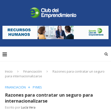
Inicio
Financiación
Razones para contratar un seguro
para internacionalizarse
FINANCIACIÓN
PYMES
Razones para contratar un seguro para
internacionalizarse
Escrito por
Lucía Vera