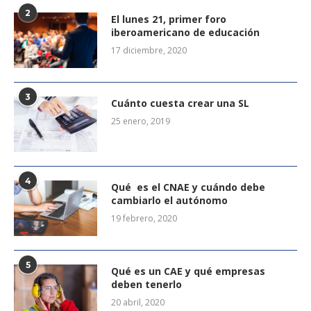
2
El lunes 21, primer foro
iberoamericano de educación
17 diciembre, 2020
3
Cuánto cuesta crear una SL
25 enero, 2019
4
Qué es el CNAE y cuándo debe
cambiarlo el autónomo
19 febrero, 2020
5
Qué es un CAE y qué empresas
deben tenerlo
20 abril, 2020