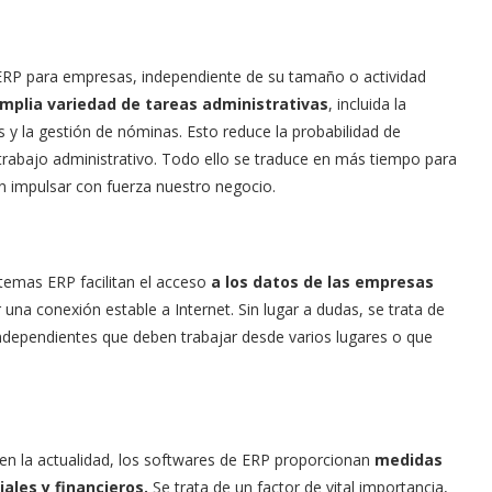
 ERP para empresas, independiente de su tamaño o actividad
mplia variedad de tareas administrativas
, incluida la
s y la gestión de nóminas. Esto reduce la probabilidad de
trabajo administrativo. Todo ello se traduce en más tiempo para
en impulsar con fuerza nuestro negocio.
stemas ERP facilitan el acceso
a los datos de las empresas
er una conexión estable a Internet. Sin lugar a dudas, se trata de
independientes que deben trabajar desde varios lugares o que
 en la actualidad, los softwares de ERP proporcionan
medidas
ales y financieros.
Se trata de un factor de vital importancia,