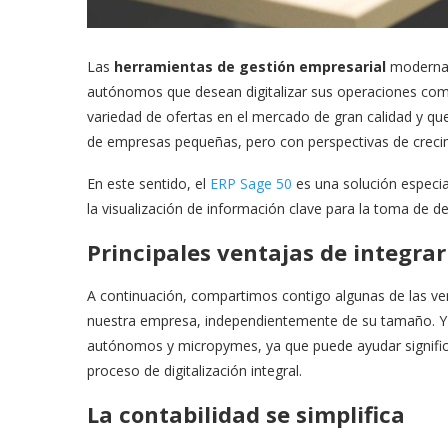
Las
herramientas de gestión empresarial
modernas
autónomos que desean digitalizar sus operaciones com
variedad de ofertas en el mercado de gran calidad y qu
de empresas pequeñas, pero con perspectivas de creci
En este sentido, el
ERP Sage 50
es una solución especia
la visualización de información clave para la toma de de
Principales ventajas de integra
A continuación, compartimos contigo algunas de las ve
nuestra empresa, independientemente de su tamaño. Y e
autónomos y micropymes, ya que puede ayudar signifi
proceso de digitalización integral.
La contabilidad se simplifica