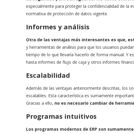
especialmente para proteger la confidencialidad de la i
normativa de protección de datos vigente.
Informes y análisis
Otra de las ventajas más interesantes es que, e
y herramientas de análisis para que los usuarios pued
tiempo de lo que llevaría hacerlo de forma manual. Y e
hasta informes de flujo de caja y otros informes financ
Escalabilidad
Además de las ventajas anteriormente descritas, los 
escalables. Esta característica es sumamente importan
Gracias a ello,
no es necesario cambiar de herrami
Programas intuitivos
Los programas modernos de ERP son sumamente fá