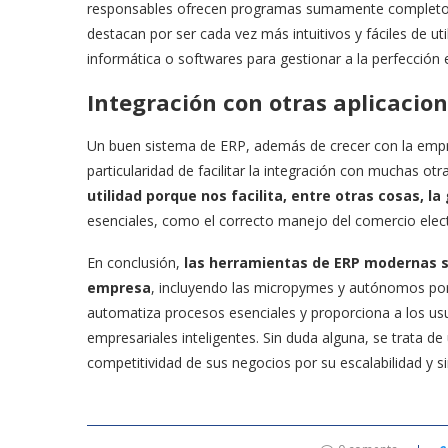
responsables ofrecen programas sumamente completos 
destacan por ser cada vez más intuitivos y fáciles de uti
informática o softwares para gestionar a la perfección 
Integración con otras aplicacio
Un buen sistema de ERP, además de crecer con la empres
particularidad de facilitar la integración con muchas ot
utilidad porque nos facilita, entre otras cosas, l
esenciales, como el correcto manejo del comercio elec
En conclusión,
las herramientas de ERP modernas son
empresa
, incluyendo las micropymes y autónomos porqu
automatiza procesos esenciales y proporciona a los us
empresariales inteligentes. Sin duda alguna, se trata d
competitividad de sus negocios por su escalabilidad y s