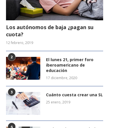
Los autónomos de baja ¿pagan su
cuota?
12 febrero, 2019
2
El lunes 21, primer foro
iberoamericano de
educación
17 diciembre, 2020
3
Cuánto cuesta crear una SL
25 enero, 2019
4