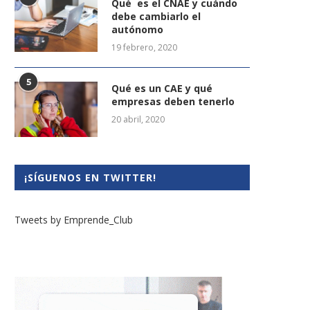
Qué es el CNAE y cuándo
debe cambiarlo el
autónomo
19 febrero, 2020
5
Qué es un CAE y qué
empresas deben tenerlo
20 abril, 2020
¡SÍGUENOS EN TWITTER!
Tweets by Emprende_Club