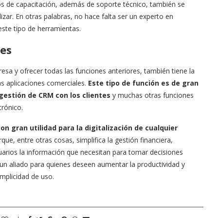
de capacitación, además de soporte técnico, también se
lizar. En otras palabras, no hace falta ser un experto en
este tipo de herramientas.
nes
a y ofrecer todas las funciones anteriores, también tiene la
ras aplicaciones comerciales.
Este tipo de función es de gran
a gestión de CRM con los clientes
y muchas otras funciones
trónico.
 gran utilidad para la digitalización de cualquier
e, entre otras cosas, simplifica la gestión financiera,
uarios la información que necesitan para tomar decisiones
e un aliado para quienes deseen aumentar la productividad y
implicidad de uso.