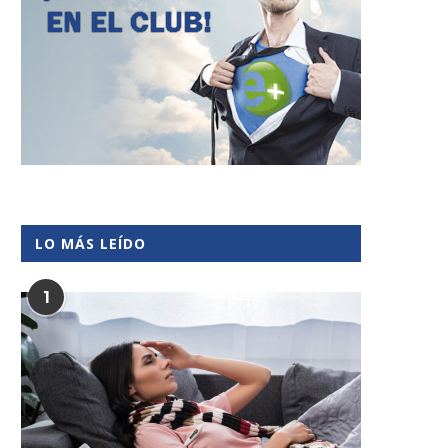
LO MÁS LEÍDO
1