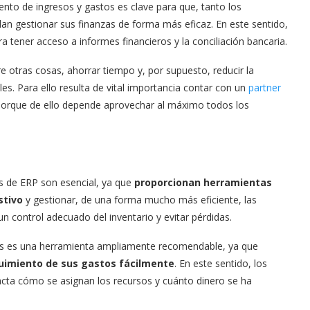
nto de ingresos y gastos es clave para que, tanto los
n gestionar sus finanzas de forma más eficaz. En este sentido,
a tener acceso a informes financieros y la conciliación bancaria.
 otras cosas, ahorrar tiempo y, por supuesto, reducir la
les. Para ello resulta de vital importancia contar con un
partner
orque de ello depende aprovechar al máximo todos los
s de ERP son esencial, ya que
proporcionan herramientas
stivo
y gestionar, de una forma mucho más eficiente, las
un control adecuado del inventario y evitar pérdidas.
s es una herramienta ampliamente recomendable, ya que
guimiento de sus gastos fácilmente
. En este sentido, los
cta cómo se asignan los recursos y cuánto dinero se ha