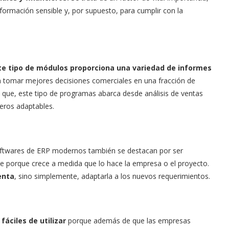
nformación sensible y, por supuesto, para cumplir con la
ste tipo de módulos proporciona una variedad de informes
an tomar mejores decisiones comerciales en una fracción de
s que, este tipo de programas abarca desde análisis de ventas
ieros adaptables.
softwares de ERP modernos también se destacan por ser
te porque crece a medida que lo hace la empresa o el proyecto.
enta
, sino simplemente, adaptarla a los nuevos requerimientos.
ciles de utilizar
porque además de que las empresas