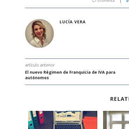
0 comenta
0
LUCÍA VERA
artículo anterior
El nuevo Régimen de Franquicia de IVA para
autónomos
RELAT