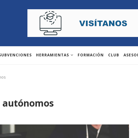
 SUBVENCIONES
HERRAMIENTAS
FORMACIÓN
CLUB
ASESO
mos
y autónomos