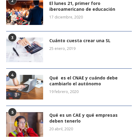
2
El lunes 21, primer foro
iberoamericano de educación
17 diciembre, 2020
3
Cuánto cuesta crear una SL
25 enero, 2019
4
Qué es el CNAE y cuándo debe
cambiarlo el autónomo
19 febrero, 2020
5
Qué es un CAE y qué empresas
deben tenerlo
20 abril, 2020