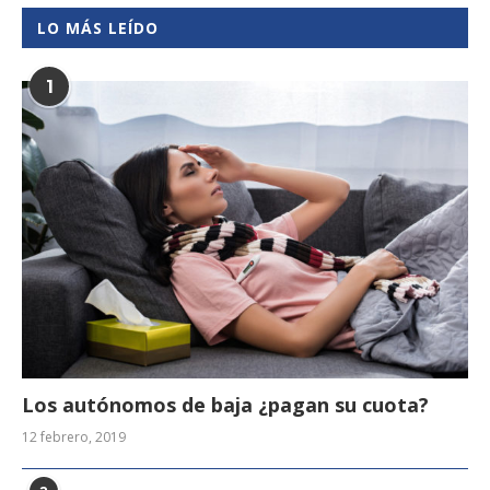
LO MÁS LEÍDO
1
Los autónomos de baja ¿pagan su cuota?
12 febrero, 2019