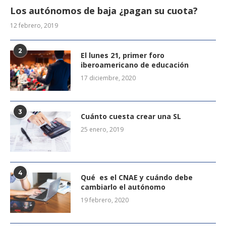
Los autónomos de baja ¿pagan su cuota?
12 febrero, 2019
2
El lunes 21, primer foro
iberoamericano de educación
17 diciembre, 2020
3
Cuánto cuesta crear una SL
25 enero, 2019
4
Qué es el CNAE y cuándo debe
cambiarlo el autónomo
19 febrero, 2020