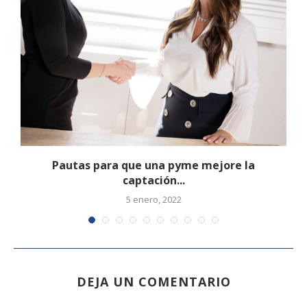
d
Pautas para que una pyme mejore la
captación...
5 enero, 2022
DEJA UN COMENTARIO