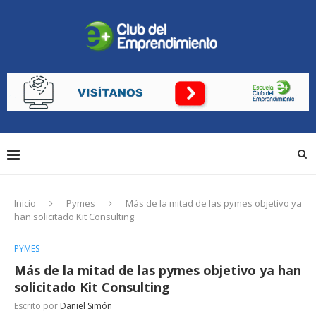
Inicio
Pymes
Más de la mitad de las pymes objetivo ya
han solicitado Kit Consulting
PYMES
Más de la mitad de las pymes objetivo ya han
solicitado Kit Consulting
Escrito por
Daniel Simón