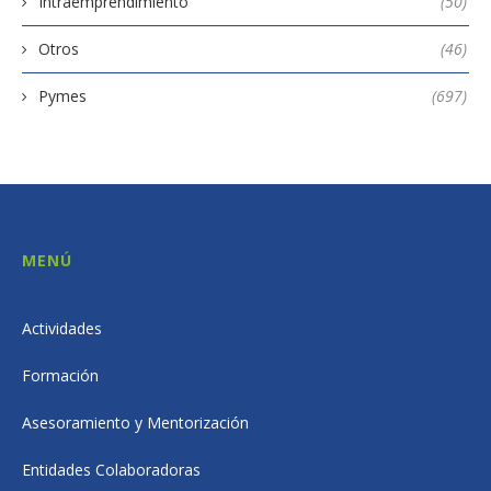
Intraemprendimiento
(50)
Otros
(46)
Pymes
(697)
MENÚ
Actividades
Formación
Asesoramiento y Mentorización
Entidades Colaboradoras