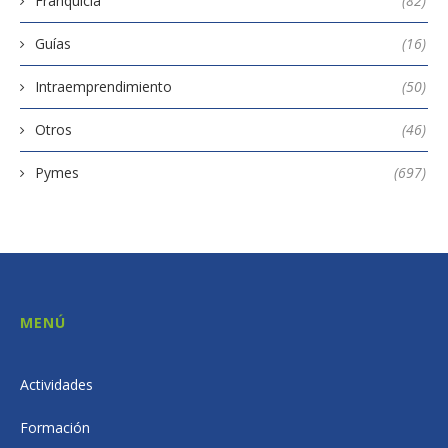
Franquicia
(82)
Guías
(16)
Intraemprendimiento
(50)
Otros
(46)
Pymes
(697)
MENÚ
Actividades
Formación