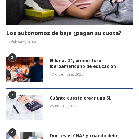
Los autónomos de baja ¿pagan su cuota?
12 febrero, 2019
2
El lunes 21, primer foro
iberoamericano de educación
17 diciembre, 2020
3
Cuánto cuesta crear una SL
25 enero, 2019
4
Qué es el CNAE y cuándo debe