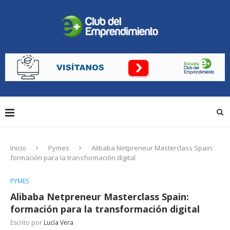
Inicio
Pymes
Alibaba Netpreneur Masterclass Spain:
formación para la transformación digital
PYMES
Alibaba Netpreneur Masterclass Spain:
formación para la transformación digital
Escrito por
Lucía Vera