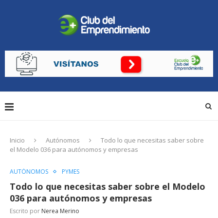
Inicio
Autónomos
Todo lo que necesitas saber sobre
el Modelo 036 para autónomos y empresas
AUTÓNOMOS
PYMES
Todo lo que necesitas saber sobre el Modelo
036 para autónomos y empresas
Escrito por
Nerea Merino