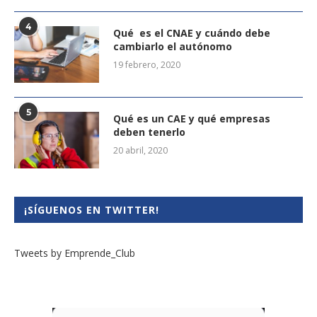
4
Qué es el CNAE y cuándo debe
cambiarlo el autónomo
19 febrero, 2020
5
Qué es un CAE y qué empresas
deben tenerlo
20 abril, 2020
¡SÍGUENOS EN TWITTER!
Tweets by Emprende_Club