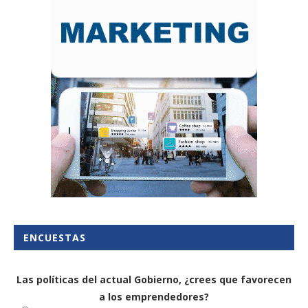
ENCUESTAS
Las políticas del actual Gobierno, ¿crees que favorecen
a los emprendedores?