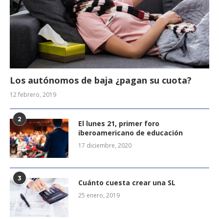
Los autónomos de baja ¿pagan su cuota?
12 febrero, 2019
2
El lunes 21, primer foro
iberoamericano de educación
17 diciembre, 2020
3
Cuánto cuesta crear una SL
25 enero, 2019