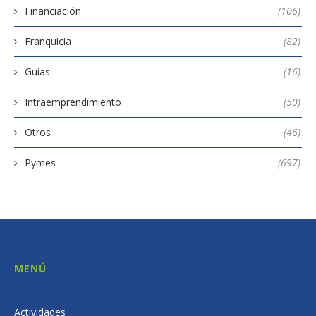
Financiación
(106)
Franquicia
(82)
Guías
(16)
Intraemprendimiento
(50)
Otros
(46)
Pymes
(697)
MENÚ
Actividades