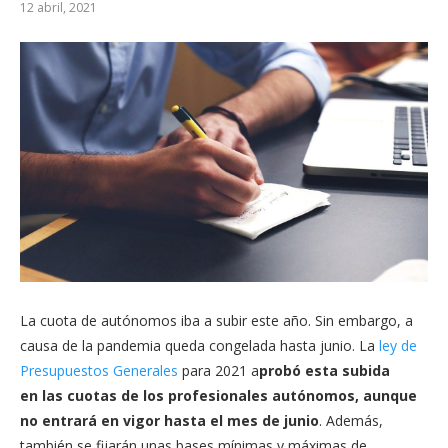
12 abril, 2021
La cuota de autónomos iba a subir este año. Sin embargo, a
causa de la pandemia queda congelada hasta junio. La
ley de
Presupuestos Generales
para 2021 a
probó esta subida
en las cuotas de los profesionales autónomos, aunque
no entrará en vigor hasta el mes de junio
. Además,
también se fijarán unas bases mínimas y máximas de