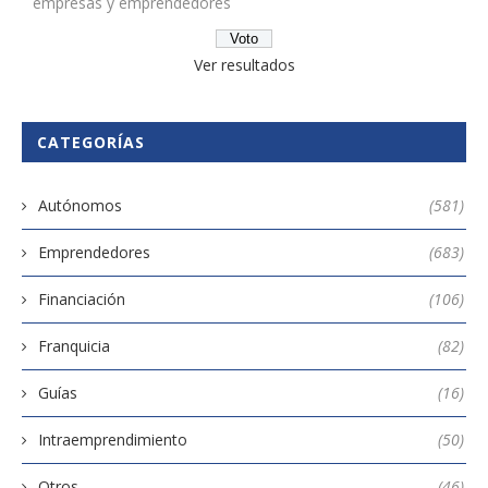
empresas y emprendedores
Ver resultados
CATEGORÍAS
Autónomos
(581)
Emprendedores
(683)
Financiación
(106)
Franquicia
(82)
Guías
(16)
Intraemprendimiento
(50)
Otros
(46)