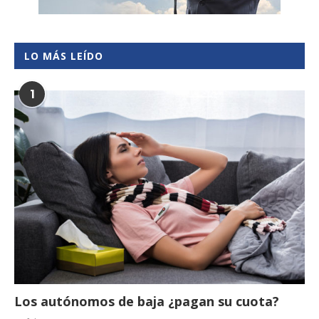
LO MÁS LEÍDO
1
Los autónomos de baja ¿pagan su cuota?