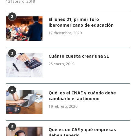
12 febrero, 2019
2
El lunes 21, primer foro
iberoamericano de educación
17 diciembre, 2020
3
Cuánto cuesta crear una SL
25 enero, 2019
4
Qué es el CNAE y cuándo debe
cambiarlo el autónomo
19 febrero, 2020
5
Qué es un CAE y qué empresas
deben tenerlo