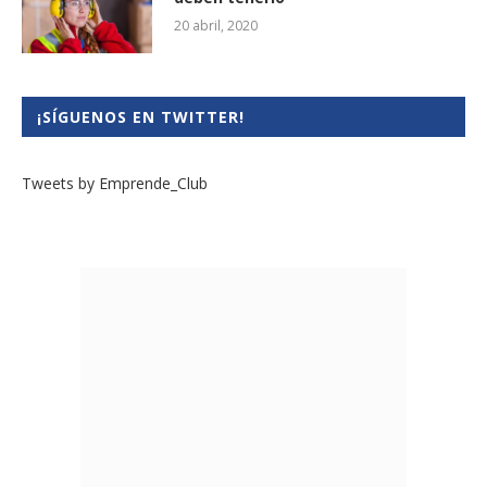
20 abril, 2020
¡SÍGUENOS EN TWITTER!
Tweets by Emprende_Club