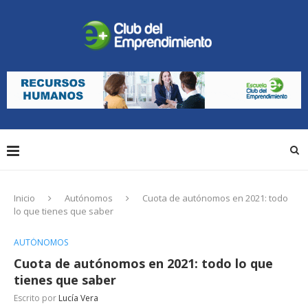
Inicio
Autónomos
Cuota de autónomos en 2021: todo
lo que tienes que saber
AUTÓNOMOS
Cuota de autónomos en 2021: todo lo que
tienes que saber
Escrito por
Lucía Vera