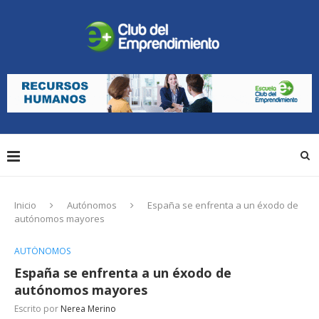
Inicio
Autónomos
España se enfrenta a un éxodo de
autónomos mayores
AUTÓNOMOS
España se enfrenta a un éxodo de
autónomos mayores
Escrito por
Nerea Merino