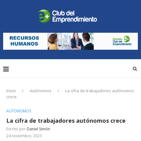
Inicio
Autónomos
La cifra de trabajadores autónomos
crece
AUTÓNOMOS
La cifra de trabajadores autónomos crece
Escrito por
Daniel Simón
24 noviembre, 2023