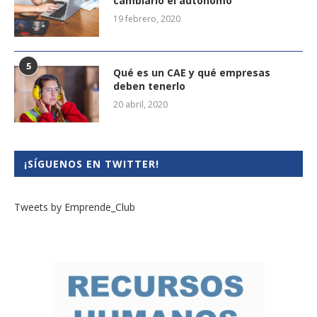
cambiarlo el autónomo
19 febrero, 2020
5
Qué es un CAE y qué empresas
deben tenerlo
20 abril, 2020
¡SÍGUENOS EN TWITTER!
Tweets by Emprende_Club