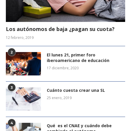
Los autónomos de baja ¿pagan su cuota?
12 febrero, 2019
2
El lunes 21, primer foro
iberoamericano de educación
17 diciembre, 2020
3
Cuánto cuesta crear una SL
25 enero, 2019
4
Qué es el CNAE y cuándo debe