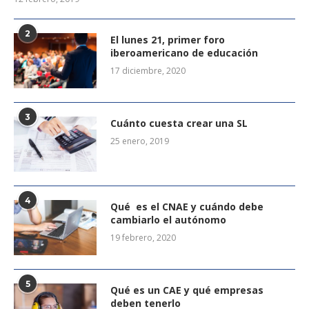
2
El lunes 21, primer foro
iberoamericano de educación
17 diciembre, 2020
3
Cuánto cuesta crear una SL
25 enero, 2019
4
Qué es el CNAE y cuándo debe
cambiarlo el autónomo
19 febrero, 2020
5
Qué es un CAE y qué empresas
deben tenerlo