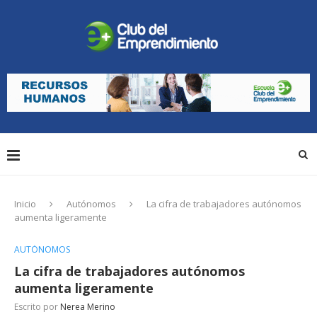
Inicio
Autónomos
La cifra de trabajadores autónomos
aumenta ligeramente
AUTÓNOMOS
La cifra de trabajadores autónomos
aumenta ligeramente
Escrito por
Nerea Merino