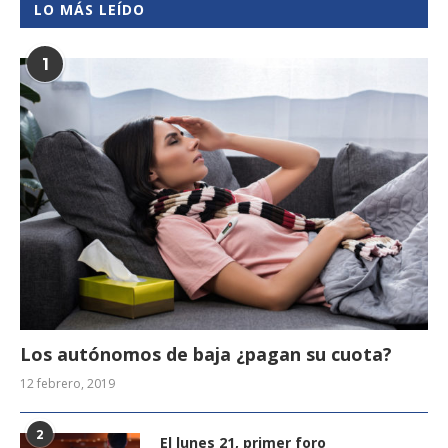
LO MÁS LEÍDO
1
Los autónomos de baja ¿pagan su cuota?
12 febrero, 2019
2
El lunes 21, primer foro