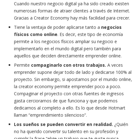
Cuando nuestro negocio digital ya ha sido creado existen
numerosas formas de atraer clientes a través de Internet.
Gracias a Creator Economy hay más facilidad para crecer.
Tiene la ventaja de poder aplicarse tanto a
negocios
físicos como online
. Es decir, este tipo de economía
permite a los negocios físicos ampliar su negocio e
implementarlo en el mundo digital pero también para
aquellos que deciden directamente emprender online.
Permite
compaginarlo con otros trabajos.
A veces
emprender supone dejar todo de lado y dedicarse 100% al
proyecto. Sin embargo, si apostamos por el mundo online,
la creator economy permite emprender poco a poco.
Compaginar el proyecto con otras fuentes de ingresos
gasta cerciorarnos de que funciona y que podemos
dedicarnos al completo a ello. Es lo que desde Hotmart
llaman “emprendimiento silencioso”.
Los sueños se pueden convertir en realidad.
¿Quién
no ha querido convertir su talento en su profesión y
cumplir la frase “elige un trabajo que te guste nunca