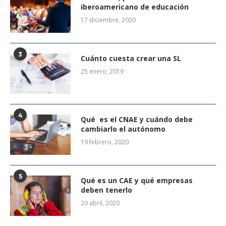
iberoamericano de educación
17 diciembre, 2020
3
Cuánto cuesta crear una SL
25 enero, 2019
4
Qué es el CNAE y cuándo debe
cambiarlo el autónomo
19 febrero, 2020
5
Qué es un CAE y qué empresas
deben tenerlo
20 abril, 2020