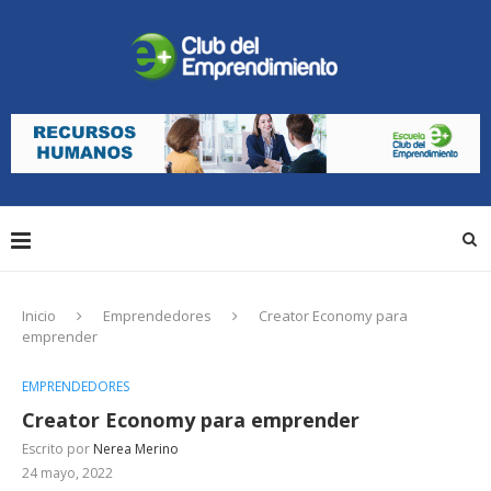
Inicio
Emprendedores
Creator Economy para
emprender
EMPRENDEDORES
Creator Economy para emprender
Escrito por
Nerea Merino
24 mayo, 2022