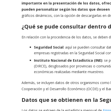
importante en la presentación de los datos, ofrec
pueden personalizar según los datos que deseen 
gráficos dinámicos, con la opción de descargarlas en di
¿Qué se pude consultar dentro de
En relación con la procedencia de los datos, se deben di
Seguridad Social
: aquí se pueden consultar da
empresas registradas en la Seguridad Social co
Instituto Nacional de Estadística (INE)
: se 
(DIRCE), desglosados por provincias o comuni
económicas realizadas mediante muestreo.
Además, se incluyen datos de otros organismos como la
Cooperación y el Desarrollo Económico (OCDE) y el Ba
Datos que se obtienen en la Seg
Los datos se extraen de la estadística mensual de
Empre