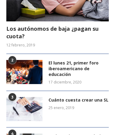
Los autónomos de baja ¿pagan su
cuota?
12 febrero, 2019
2
El lunes 21, primer foro
iberoamericano de
educación
17 diciembre, 2020
3
Cuánto cuesta crear una SL
25 enero, 2019
4