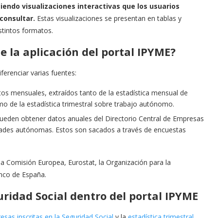
iendo visualizaciones interactivas que los usuarios
consultar.
Estas visualizaciones se presentan en tablas y
stintos formatos.
 la aplicación del portal IPYME?
ferenciar varias fuentes:
tos mensuales, extraídos tanto de la estadística mensual de
mo de la estadística trimestral sobre trabajo autónomo.
pueden obtener datos anuales del Directorio Central de Empresas
dades autónomas. Estos son sacados a través de encuestas
 Comisión Europea, Eurostat, la Organización para la
nco de España.
uridad Social dentro del portal IPYME
sas inscritas en la Seguridad Social
y la
estadística trimestral