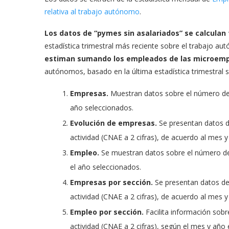
relativa al trabajo autónomo
.
Los datos de “pymes sin asalariados” se calcul
estadística trimestral más reciente sobre el trabajo a
estiman sumando los empleados de las microem
autónomos, basado en la última estadística trimestral 
Empresas.
Muestran datos sobre el número de 
año seleccionados.
Evolución de empresas.
Se presentan datos d
actividad (CNAE a 2 cifras), de acuerdo al mes 
Empleo.
Se muestran datos sobre el número de
el año seleccionados.
Empresas por sección.
Se presentan datos de
actividad (CNAE a 2 cifras), de acuerdo al mes 
Empleo por sección.
Facilita información sob
actividad (CNAE a 2 cifras), según el mes y año 