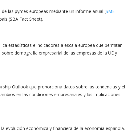
 de las pymes europeas mediante un informe anual (
SME
 país (SBA Fact Sheet).
blica estadísticas e indicadores a escala europea que permitan
 sobre demografía empresarial de las empresas de la UE y
ship Outlook que proporciona datos sobre las tendencias y el
 cambios en las condiciones empresariales y las implicaciones
la evolución económica y financiera de la economía española.