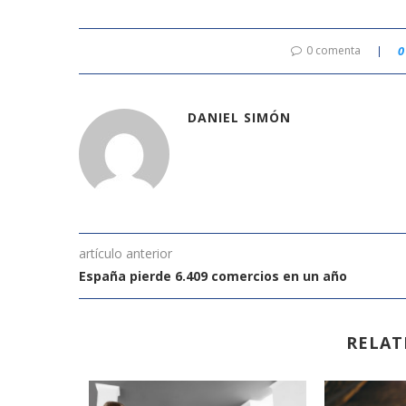
0 comenta
0
DANIEL SIMÓN
artículo anterior
España pierde 6.409 comercios en un año
RELAT