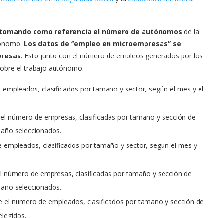
an tomando como referencia el número de autónomos
de la
utónomo.
Los datos de “empleo en microempresas” se
presas
. Esto junto con el número de empleos generados por los
sobre el trabajo autónomo.
empleados, clasificados por tamaño y sector, según el mes y el
el número de empresas, clasificadas por tamaño y sección de
y año seleccionados.
 empleados, clasificados por tamaño y sector, según el mes y
l número de empresas, clasificadas por tamaño y sección de
y año seleccionados.
re el número de empleados, clasificados por tamaño y sección de
elegidos.