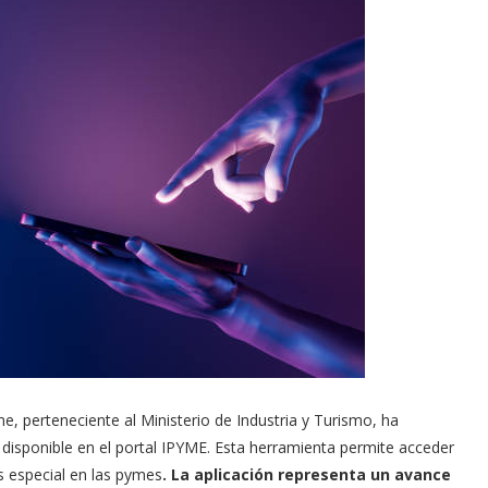
me, perteneciente al Ministerio de Industria y Turismo, ha
 disponible en el portal IPYME. Esta herramienta permite acceder
 especial en las pymes
. La aplicación representa un avance