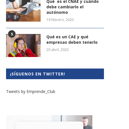
Qué es el CNAE y cuándo
debe cambiarlo el
autónomo
19 febrero, 2020
5
Qué es un CAE y qué
empresas deben tenerlo
20 abril, 2020
¡SÍGUENOS EN TWITTER!
Tweets by Emprende_Club