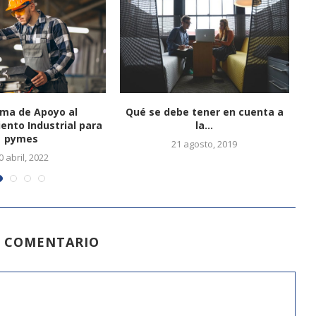
ma de Apoyo al
Qué se debe tener en cuenta a
nto Industrial para
la...
pymes
21 agosto, 2019
0 abril, 2022
N COMENTARIO