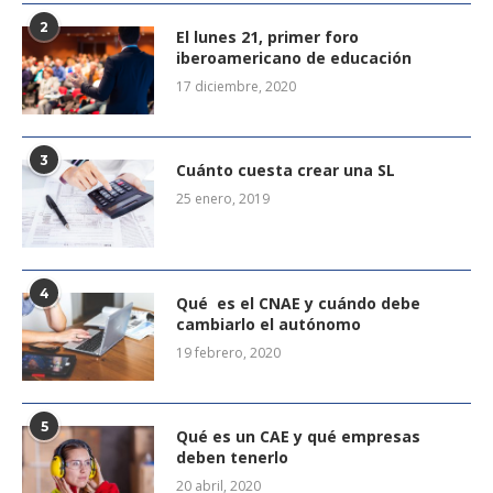
2
El lunes 21, primer foro
iberoamericano de educación
17 diciembre, 2020
3
Cuánto cuesta crear una SL
25 enero, 2019
4
Qué es el CNAE y cuándo debe
cambiarlo el autónomo
19 febrero, 2020
5
Qué es un CAE y qué empresas
deben tenerlo
20 abril, 2020