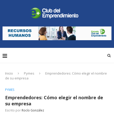
Inicio
Pymes
Emprendedores: Cómo elegir el nombre
de su empresa
PYMES
Emprendedores: Cómo elegir el nombre de
su empresa
Escrito por
Rocío González