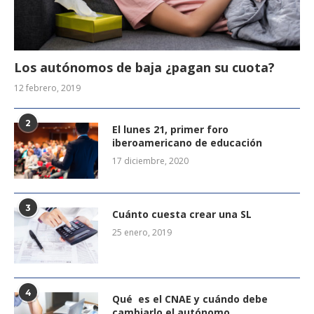
Los autónomos de baja ¿pagan su cuota?
12 febrero, 2019
2
El lunes 21, primer foro
iberoamericano de educación
17 diciembre, 2020
3
Cuánto cuesta crear una SL
25 enero, 2019
4
Qué es el CNAE y cuándo debe
cambiarlo el autónomo