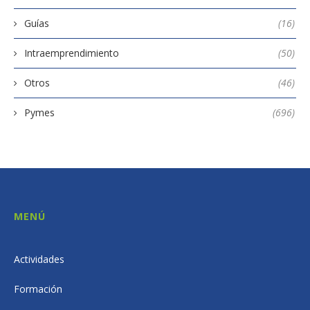
Guías
(16)
Intraemprendimiento
(50)
Otros
(46)
Pymes
(696)
MENÚ
Actividades
Formación