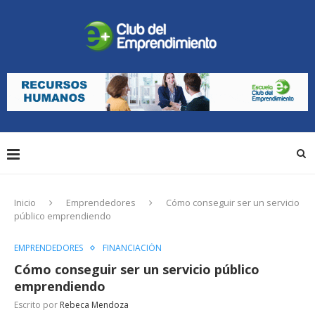
Inicio
Emprendedores
Cómo conseguir ser un servicio
público emprendiendo
EMPRENDEDORES
FINANCIACIÓN
Cómo conseguir ser un servicio público
emprendiendo
Escrito por
Rebeca Mendoza