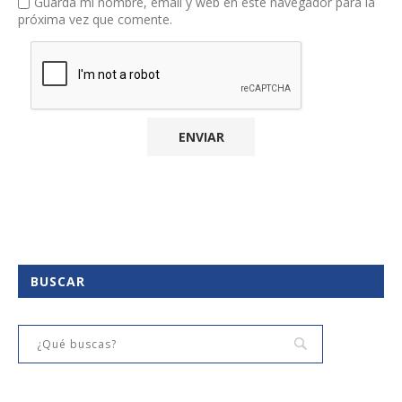
Guarda mi nombre, email y web en este navegador para la
próxima vez que comente.
BUSCAR