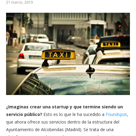
21 marzo, 2019
¿Imaginas crear una startup y que termine siendo un
servicio público?
Esto es lo que le ha sucedido a
Foundspot
,
que ahora ofrece sus servicios dentro de la estructura del
Ayuntamiento de Alcobendas (Madrid). Se trata de una