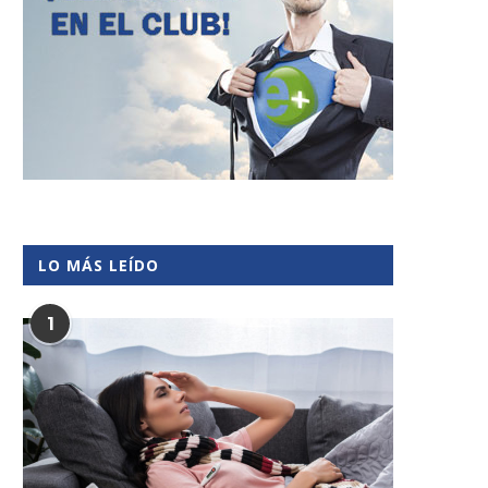
LO MÁS LEÍDO
1