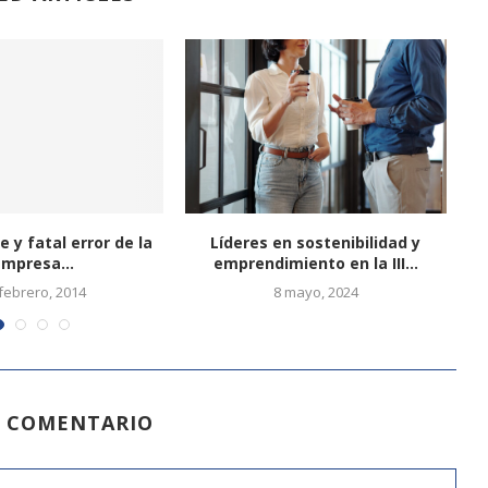
e y fatal error de la
Líderes en sostenibilidad y
¿
mpresa...
emprendimiento en la III...
febrero, 2014
8 mayo, 2024
N COMENTARIO