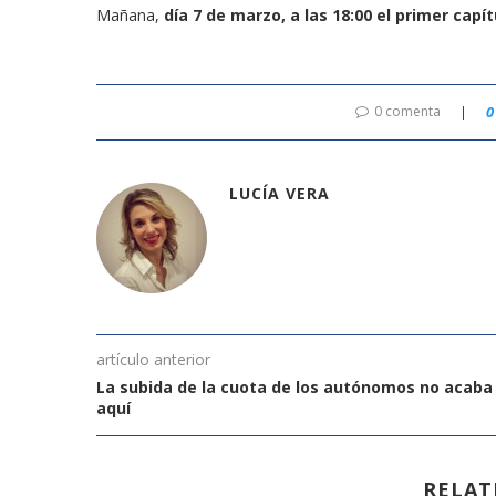
Mañana,
día 7 de marzo, a las 18:00 el primer capí
0 comenta
0
LUCÍA VERA
artículo anterior
La subida de la cuota de los autónomos no acaba
aquí
RELAT