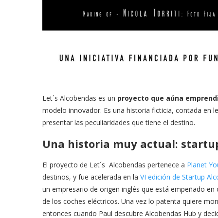
Let´s Alcobendas es un
proyecto que aúna emprendi
modelo innovador. Es una historia ficticia, contada en l
presentar las peculiaridades que tiene el destino.
Una historia muy actual: start
El proyecto de Let´s Alcobendas pertenece a
Planet Y
destinos, y fue acelerada en la
VI edición de Startup Al
un empresario de origen inglés que está empeñado en
de los coches eléctricos. Una vez lo patenta quiere mo
entonces cuando Paul descubre Alcobendas Hub y decide