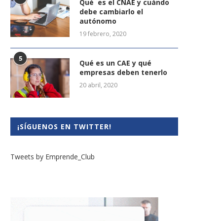
Qué es el CNAE y cuándo
debe cambiarlo el
autónomo
19 febrero, 2020
5
Qué es un CAE y qué
empresas deben tenerlo
20 abril, 2020
¡SÍGUENOS EN TWITTER!
Tweets by Emprende_Club