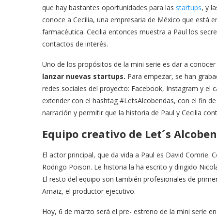
que hay bastantes oportunidades para las
startups
, y l
conoce a Cecilia, una empresaria de México que está e
farmacéutica. Cecilia entonces muestra a Paul los secre
contactos de interés.
Uno de los propósitos de la mini serie es dar a conocer
lanzar nuevas startups.
Para empezar, se han grabado
redes sociales del proyecto: Facebook, Instagram y el 
extender con el hashtag #LetsAlcobendas, con el fin d
narración y permitir que la historia de Paul y Cecilia con
Equipo creativo de Let´s Alcobe
El actor principal, que da vida a Paul es David Comrie. C
Rodrigo Poison. Le historia la ha escrito y dirigido Nico
El resto del equipo son también profesionales de prime
Arnaiz, el productor ejecutivo.
Hoy, 6 de marzo será el pre- estreno de la mini serie e