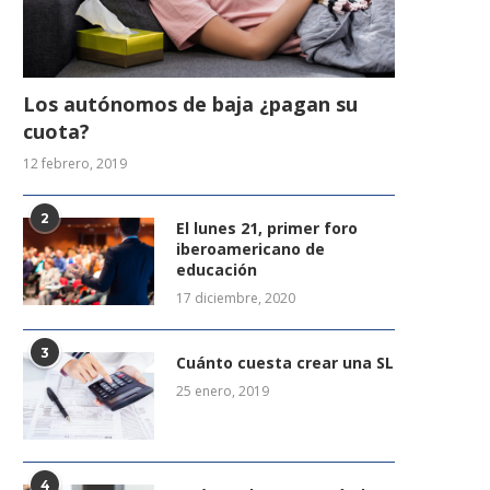
Los autónomos de baja ¿pagan su
cuota?
12 febrero, 2019
2
El lunes 21, primer foro
iberoamericano de
educación
17 diciembre, 2020
3
Cuánto cuesta crear una SL
25 enero, 2019
4