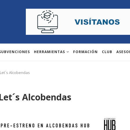
 SUBVENCIONES
HERRAMIENTAS
FORMACIÓN
CLUB
ASESO
 Let´s Alcobendas
Let´s Alcobendas