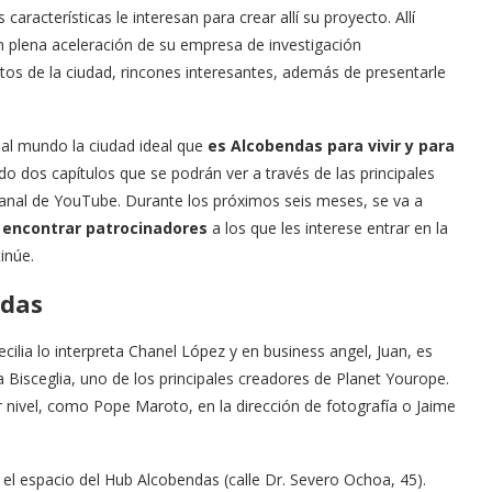
as características le interesan para crear allí su proyecto. Allí
n plena aceleración de su empresa de investigación
tos de la ciudad, rincones interesantes, además de presentarle
 al mundo la ciudad ideal que
es Alcobendas para vivir y para
 dos capítulos que se podrán ver a través de las principales
canal de YouTube. Durante los próximos seis meses, se va a
e
encontrar patrocinadores
a los que les interese entrar en la
tinúe.
ndas
ecilia lo interpreta Chanel López y en business angel, Juan, es
la Bisceglia, uno de los principales creadores de Planet Yourope.
r nivel, como Pope Maroto, en la dirección de fotografía o Jaime
n el espacio del Hub Alcobendas (calle Dr. Severo Ochoa, 45).