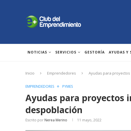
NOTICIAS
SERVICIOS
GESTORÍA
AYUDAS Y
Inicio
Emprendedores
Ayudas para proyectos 
EMPRENDEDORES
PYMES
Ayudas para proyectos i
despoblación
Escrito por
Nerea Merino
11 mayo, 2022