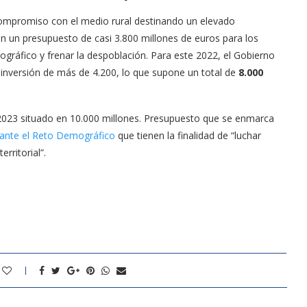
compromiso con el medio rural destinando un elevado
n un presupuesto de casi 3.800 millones de euros para los
ográfico y frenar la despoblación. Para este 2022, el Gobierno
inversión de más de 4.200, lo que supone un total de
8.000
o 2023 situado en 10.000 millones. Presupuesto que se enmarca
ante el Reto Demográfico
que tienen la finalidad de “luchar
rritorial”.