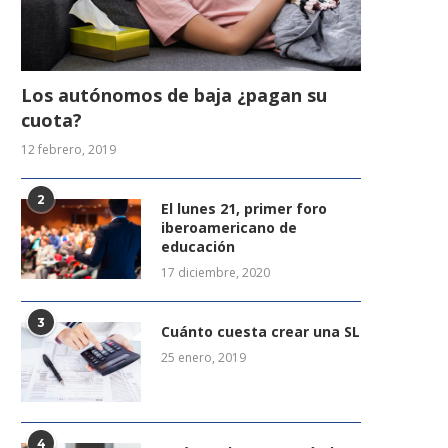
Los autónomos de baja ¿pagan su
cuota?
12 febrero, 2019
2
El lunes 21, primer foro
iberoamericano de
educación
17 diciembre, 2020
3
Cuánto cuesta crear una SL
25 enero, 2019
4