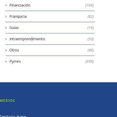
Financiación
(106)
Franquicia
(82)
Guías
(16)
Intraemprendimiento
(50)
Otros
(46)
Pymes
(696)
MEDIOS
Territorio Pyme