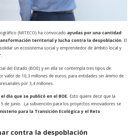
Demográfico (MITECO) ha convocado
ayudas por una cantidad
ansformación territorial y lucha contra la despoblación
. El
nsolidar un ecosistema social y emprendedor de ámbito local y
”.
ial del Estado (BOE) y en ella se contempla tres tipos de
or valor de 10,3 millones de euros; para entidades sin ánimo de
resariales por 3,4 millones.
 el día que se publicó en el BOE.
Esto quiere decir que la
15 de junio. La subvención para los proyectos innovadores se
nisterio para la Transición Ecológica y el Reto
ar contra la despoblación