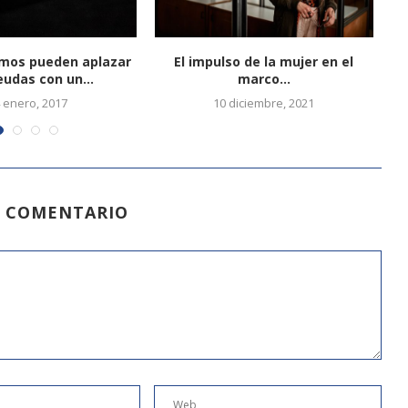
mos pueden aplazar
El impulso de la mujer en el
Lo
eudas con un...
marco...
 enero, 2017
10 diciembre, 2021
N COMENTARIO