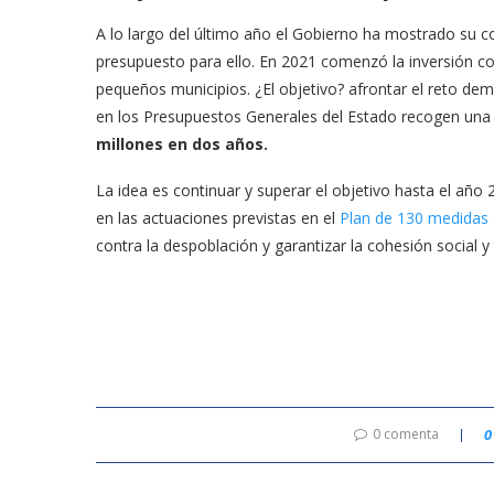
A lo largo del último año el Gobierno ha mostrado su 
presupuesto para ello. En 2021 comenzó la inversión co
pequeños municipios. ¿El objetivo? afrontar el reto dem
en los Presupuestos Generales del Estado recogen una 
millones en dos años.
La idea es continuar y superar el objetivo hasta el añ
en las actuaciones previstas en el
Plan de 130 medidas 
contra la despoblación y garantizar la cohesión social y te
0 comenta
0