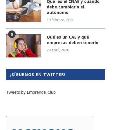
Qué es el CNAE y cuándo
debe cambiarlo el
autónomo
19 febrero, 2020
5
Qué es un CAE y qué
empresas deben tenerlo
20 abril, 2020
¡SÍGUENOS EN TWITTER!
Tweets by Emprende_Club