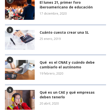
2
El lunes 21, primer foro
iberoamericano de educación
17 diciembre, 2020
3
Cuánto cuesta crear una SL
25 enero, 2019
4
Qué es el CNAE y cuándo debe
cambiarlo el autónomo
19 febrero, 2020
5
Qué es un CAE y qué empresas
deben tenerlo
20 abril, 2020