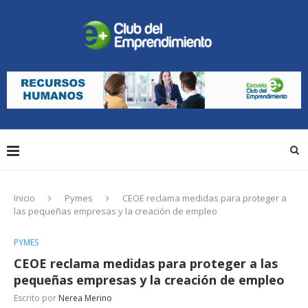
Inicio
Pymes
CEOE reclama medidas para proteger a
las pequeñas empresas y la creación de empleo
PYMES
CEOE reclama medidas para proteger a las
pequeñas empresas y la creación de empleo
Escrito por
Nerea Merino