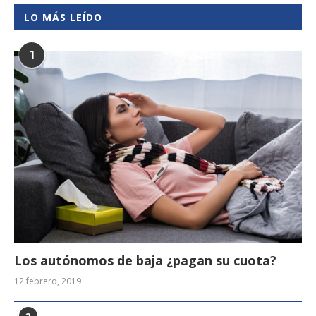
LO MÁS LEÍDO
1
Los autónomos de baja ¿pagan su cuota?
12 febrero, 2019