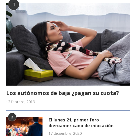
1
Los autónomos de baja ¿pagan su cuota?
12 febrero, 2019
2
El lunes 21, primer foro
iberoamericano de educación
17 diciembre, 2020