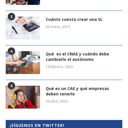
3
Cuánto cuesta crear una SL
25 enero, 2019
4
Qué es el CNAE y cuándo debe
cambiarlo el autónomo
19 febrero, 2020
5
Qué es un CAE y qué empresas
deben tenerlo
20 abril, 2020
¡SÍGUENOS EN TWITTER!