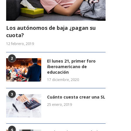
Los autónomos de baja ¿pagan su
cuota?
12 febrero, 2019
2
El lunes 21, primer foro
iberoamericano de
educación
17 diciembre, 2020
3
Cuánto cuesta crear una SL
25 enero, 2019
4