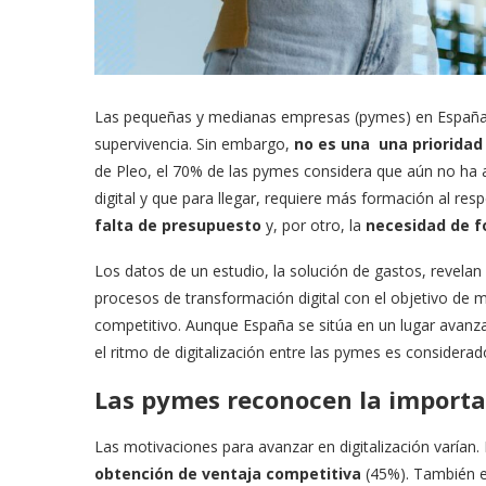
Las pequeñas y medianas empresas (pymes) en Españ
supervivencia. Sin embargo,
no es una una prioridad 
de Pleo, el 70% de las pymes considera que aún no ha
digital y que para llegar, requiere más formación al resp
falta de presupuesto
y, por otro, la
necesidad de 
Los datos de un estudio, la solución de gastos, revela
procesos de transformación digital con el objetivo de 
competitivo. Aunque España se sitúa en un lugar avanza
el ritmo de digitalización entre las pymes es considerad
Las pymes reconocen la importan
Las motivaciones para avanzar en digitalización varían
obtención de ventaja competitiva
(45%). También e