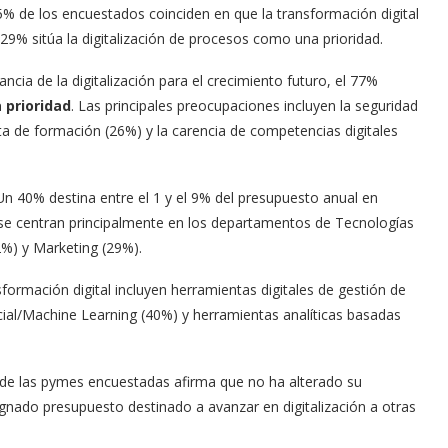
5% de los encuestados coinciden en que la transformación digital
l 29% sitúa la digitalización de procesos como una prioridad.
cia de la digitalización para el crecimiento futuro, el 77%
 prioridad
. Las principales preocupaciones incluyen la seguridad
lta de formación (26%) y la carencia de competencias digitales
Un 40% destina entre el 1 y el 9% del presupuesto anual en
n se centran principalmente en los departamentos de Tecnologías
2%) y Marketing (29%).
ormación digital incluyen herramientas digitales de gestión de
icial/Machine Learning (40%) y herramientas analíticas basadas
 de las pymes encuestadas afirma que no ha alterado su
signado presupuesto destinado a avanzar en digitalización a otras