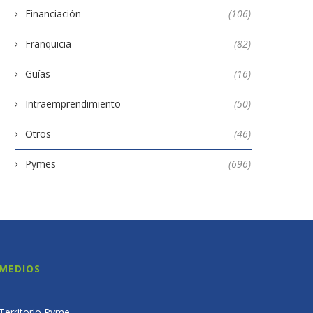
Financiación
(106)
Franquicia
(82)
Guías
(16)
Intraemprendimiento
(50)
Otros
(46)
Pymes
(696)
MEDIOS
Territorio Pyme