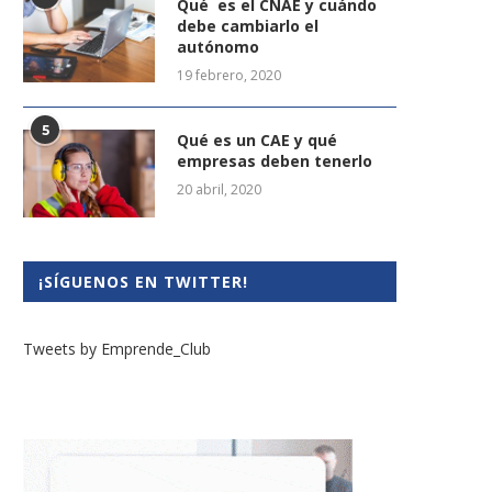
Qué es el CNAE y cuándo
debe cambiarlo el
autónomo
19 febrero, 2020
5
Qué es un CAE y qué
empresas deben tenerlo
20 abril, 2020
¡SÍGUENOS EN TWITTER!
Tweets by Emprende_Club