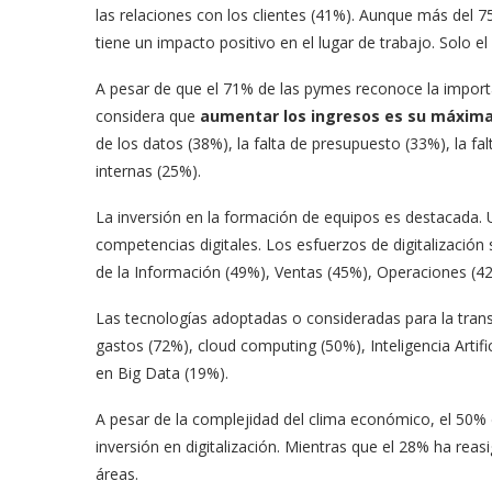
las relaciones con los clientes (41%). Aunque más del 7
tiene un impacto positivo en el lugar de trabajo. Solo e
A pesar de que el 71% de las pymes reconoce la importan
considera que
aumentar los ingresos es su máxima
de los datos (38%), la falta de presupuesto (33%), la fa
internas (25%).
La inversión en la formación de equipos es destacada. 
competencias digitales. Los esfuerzos de digitalizació
de la Información (49%), Ventas (45%), Operaciones (4
Las tecnologías adoptadas o consideradas para la transf
gastos (72%), cloud computing (50%), Inteligencia Artif
en Big Data (19%).
A pesar de la complejidad del clima económico, el 50%
inversión en digitalización. Mientras que el 28% ha rea
áreas.