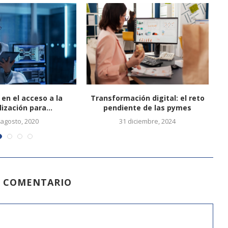
 en el acceso a la
Transformación digital: el reto
lización para...
pendiente de las pymes
he
 agosto, 2020
31 diciembre, 2024
N COMENTARIO