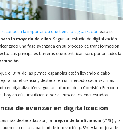
a
reconocen la importancia que tiene la digitalización
para su
para la mayoría de ellas
. Según un estudio de digitalización
 alcanzado una fase avanzada en su proceso de transformación
ecto. Las principales barreras que identifican son, por un lado, la
formación
.
n que el 81% de las pymes españolas están llevando a cabo
mejorar su eficiencia y destacar en un mercado cada vez más
do en digitalización según un informe de la Comisión Europea,
o, hoy en día, insuficiente por el 70% de los encuestados.
cia de avanzar en digitalización
. Las más destacadas son, la
mejora de la eficiencia
(71%) y la
l aumento de la capacidad de innovación (43%) y la mejora de