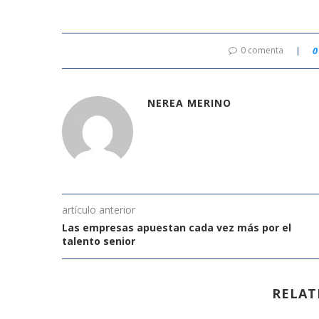
0 comenta
0
NEREA MERINO
artículo anterior
Las empresas apuestan cada vez más por el
talento senior
RELAT