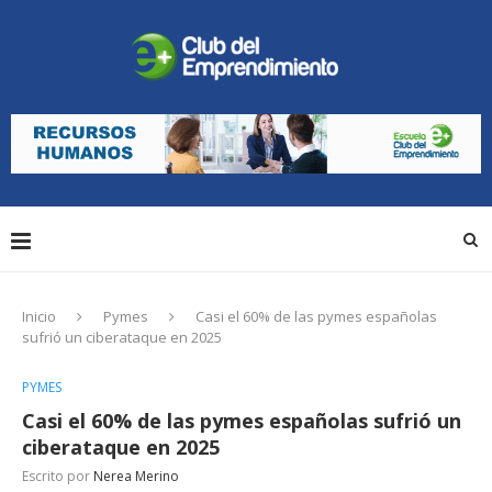
Inicio
Pymes
Casi el 60% de las pymes españolas
sufrió un ciberataque en 2025
PYMES
Casi el 60% de las pymes españolas sufrió un
ciberataque en 2025
Escrito por
Nerea Merino