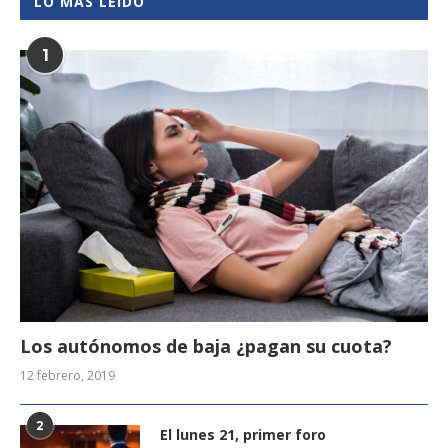
LO MÁS LEÍDO
1
Los autónomos de baja ¿pagan su cuota?
12 febrero, 2019
2
El lunes 21, primer foro