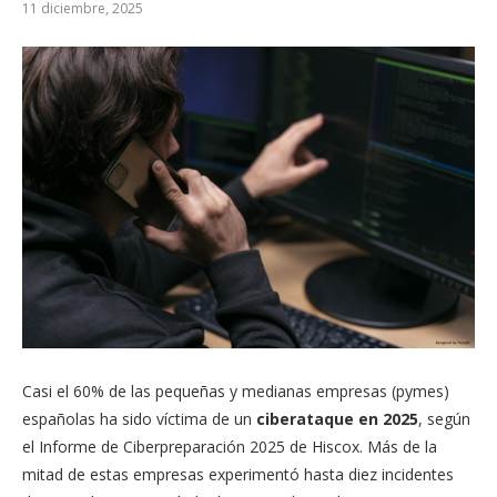
11 diciembre, 2025
Casi el 60% de las pequeñas y medianas empresas (pymes)
españolas ha sido víctima de un
ciberataque en 2025
, según
el Informe de Ciberpreparación 2025 de Hiscox. Más de la
mitad de estas empresas experimentó hasta diez incidentes