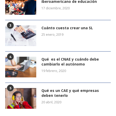
iberoamericano de educación
17 diciembre, 2020
3
Cuánto cuesta crear una SL
25 enero, 2019
4
Qué es el CNAE y cuándo debe
cambiarlo el autónomo
19 febrero, 2020
5
Qué es un CAE y qué empresas
deben tenerlo
20 abril, 2020