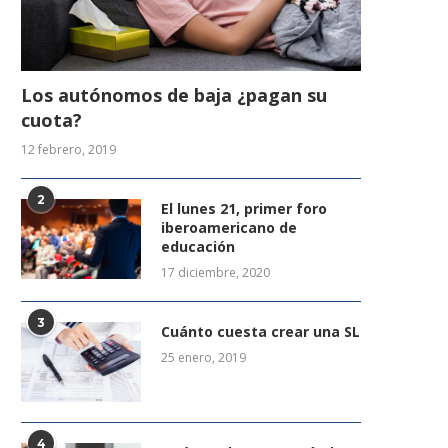
Los autónomos de baja ¿pagan su
cuota?
12 febrero, 2019
2
El lunes 21, primer foro
iberoamericano de
educación
17 diciembre, 2020
3
Cuánto cuesta crear una SL
25 enero, 2019
4