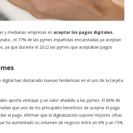
eñas y medianas empresas es
aceptar los pagos digitales.
ynata , el 77% de las pymes españolas encuestadas ya aceptan
le, ya que durante el 2022 las pymes que aceptaban pagos
pymes
igital han destacado nuevas tendencias en el uso de la tarjeta.
ales aporta ventajas y un valor añadido a las pymes. El 66% de
velan que uno de los principales beneficios de aceptar el pago
ibir el pago. Afirman que la digitalización supone mejores cifras
 que ha aumentado su volumen de negocio entre un 6% y un 15%