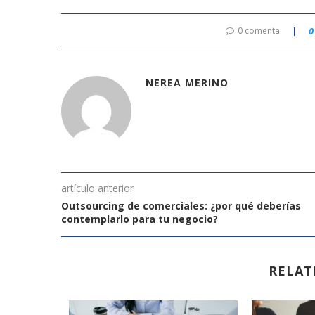
0 comenta
0
NEREA MERINO
artículo anterior
Outsourcing de comerciales: ¿por qué deberías
contemplarlo para tu negocio?
RELAT