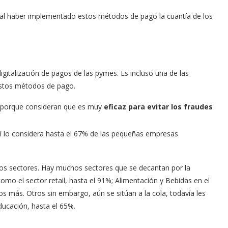
al haber implementado estos métodos de pago la cuantía de los
digitalización de pagos de las pymes. Es incluso una de las
estos métodos de pago.
a porque consideran que es muy
eficaz para evitar los fraudes
sí lo considera hasta el 67% de las pequeñas empresas
los sectores. Hay muchos sectores que se decantan por la
o el sector retail, hasta el 91%; Alimentación y Bebidas en el
 más. Otros sin embargo, aún se sitúan a la cola, todavía les
ducación, hasta el 65%.