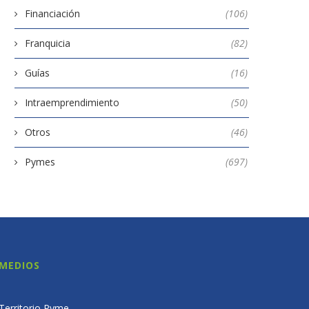
Financiación
(106)
Franquicia
(82)
Guías
(16)
Intraemprendimiento
(50)
Otros
(46)
Pymes
(697)
MEDIOS
Territorio Pyme