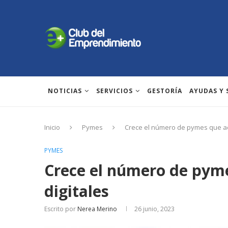
NOTICIAS
SERVICIOS
GESTORÍA
AYUDAS Y
Inicio
Pymes
Crece el número de pymes que ac
PYMES
Crece el número de pym
digitales
Escrito por
Nerea Merino
26 junio, 2023