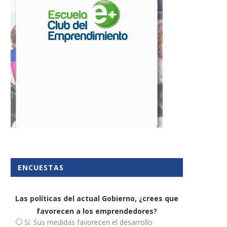
¿Qué es el certificado de
Cómo aumentar la liquid
reconocimiento y renombre...
empresarial
20 junio, 2025
14 junio, 2022
ENCUESTAS
Las políticas del actual Gobierno, ¿crees que
favorecen a los emprendedores?
Sí. Sus medidas favorecen el desarrollo