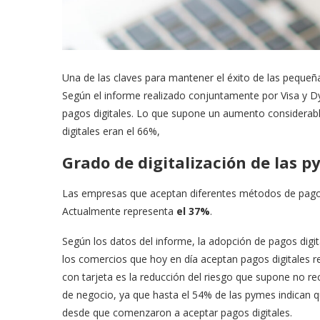
Una de las claves para mantener el éxito de las pequ
Según el informe realizado conjuntamente por Visa y D
pagos digitales. Lo que supone un aumento considerab
digitales eran el 66%,
Grado de digitalización de las 
Las empresas que aceptan diferentes métodos de pago d
Actualmente representa
el 37%
.
Según los datos del informe, la adopción de pagos digit
los comercios que hoy en día aceptan pagos digitales re
con tarjeta es la reducción del riesgo que supone no rec
de negocio, ya que hasta el 54% de las pymes indican
desde que comenzaron a aceptar pagos digitales.