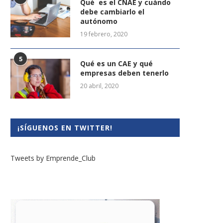
Qué es el CNAE y cuándo
debe cambiarlo el
autónomo
19 febrero, 2020
5
Qué es un CAE y qué
empresas deben tenerlo
20 abril, 2020
¡SÍGUENOS EN TWITTER!
Tweets by Emprende_Club