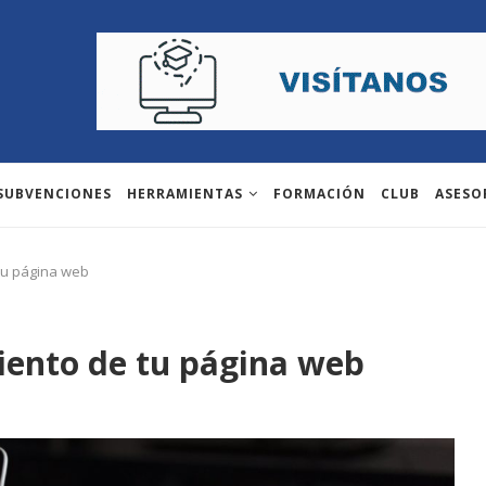
 SUBVENCIONES
HERRAMIENTAS
FORMACIÓN
CLUB
ASESO
tu página web
iento de tu página web