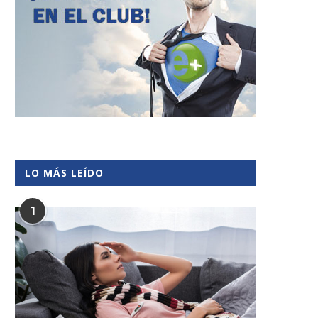
LO MÁS LEÍDO
1