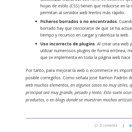
hojas de estilo (CSS) tienen que reducirse en la 
permitan al servidor web leerlos más rápido.
Ficheros borrados o no encontrados
. Cuand
borrado hay que cerciorarse de que se ha actua
tiempo y recursos en cargar y ralentiza la web.
Uso incorrecto de plugins
. Al crear una web
utilizar numerosos plugins de forma errónea, muc
que se implementa en toda la página web hace 
Por tanto, para mejorar la web o ecommerce es importa
posible corregirlos. Como señala José Ramon Padrón 
web muchos elementos, en algunos casos no muy útiles, q
principal sea muy grande, pesado y lento. Esto suele ocu
productos, o en blogs donde se muestran muchos artículo
0 comenta
0