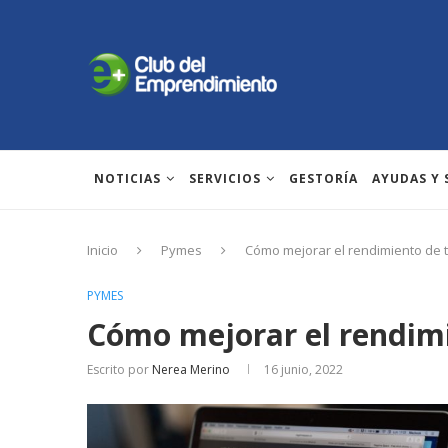
NOTICIAS
SERVICIOS
GESTORÍA
AYUDAS Y
Inicio
Pymes
Cómo mejorar el rendimiento de 
PYMES
Cómo mejorar el rendim
Escrito por
Nerea Merino
16 junio, 2022