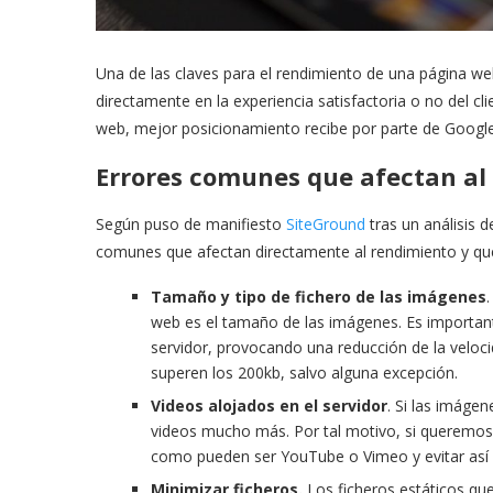
Una de las claves para el rendimiento de una página w
directamente en la experiencia satisfactoria o no del cli
web, mejor posicionamiento recibe por parte de Google y
Errores comunes que afectan al
Según puso de manifiesto
SiteGround
tras un análisis 
comunes que afectan directamente al rendimiento y qu
Tamaño y tipo de fichero de las imágenes
web es el tamaño de las imágenes. Es important
servidor, provocando una reducción de la velo
superen los 200kb, salvo alguna excepción.
Videos alojados en el servidor
. Si las imáge
videos mucho más. Por tal motivo, si queremos 
como pueden ser YouTube o Vimeo y evitar así su
Minimizar ficheros.
Los ficheros estáticos qu