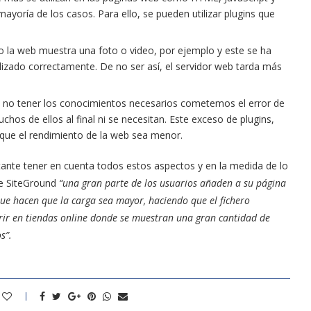
mayoría de los casos. Para ello, se pueden utilizar plugins que
o la web muestra una foto o video, por ejemplo y este se ha
lizado correctamente. De no ser así, el servidor web tarda más
 y no tener los conocimientos necesarios cometemos el error de
hos de ellos al final ni se necesitan. Este exceso de plugins,
que el rendimiento de la web sea menor.
nte tener en cuenta todos estos aspectos y en la medida de lo
de SiteGround
“una gran parte de los usuarios añaden a su página
ue hacen que la carga sea mayor, haciendo que el fichero
rrir en tiendas online donde se muestran una gran cantidad de
s”.