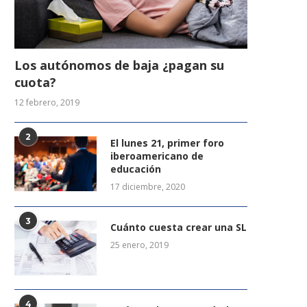
Los autónomos de baja ¿pagan su
cuota?
12 febrero, 2019
2
El lunes 21, primer foro
iberoamericano de
educación
17 diciembre, 2020
3
Cuánto cuesta crear una SL
25 enero, 2019
4