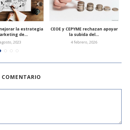
mejorar la estrategia
CEOE y CEPYME rechazan apoyar
V
arketing de...
la subida del...
agosto, 2023
4 febrero, 2026
N COMENTARIO