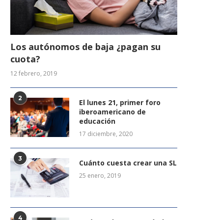
Los autónomos de baja ¿pagan su
cuota?
12 febrero, 2019
2
El lunes 21, primer foro
iberoamericano de
educación
17 diciembre, 2020
3
Cuánto cuesta crear una SL
25 enero, 2019
4