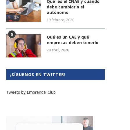
Qué es el CNAE y cuándo
debe cambiarlo el
autónomo
19 febrero, 2020
5
Qué es un CAE y qué
empresas deben tenerlo
20 abril, 2020
¡SÍGUENOS EN TWITTER!
Tweets by Emprende_Club