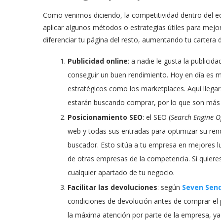
Como venimos diciendo, la competitividad dentro del 
aplicar algunos métodos o estrategias útiles para mejo
diferenciar tu página del resto, aumentando tu cartera d
Publicidad online
: a nadie le gusta la publicid
conseguir un buen rendimiento. Hoy en día es muy
estratégicos como los marketplaces. Aquí llegará
estarán buscando comprar, por lo que son más 
Posicionamiento SEO
: el SEO (
Search Engine O
web y todas sus entradas para optimizar su ren
buscador. Esto sitúa a tu empresa en mejores lu
de otras empresas de la competencia. Si quiere
cualquier apartado de tu negocio.
Facilitar las devoluciones
: según
Seven Sen
condiciones de devolución antes de comprar el 
la máxima atención por parte de la empresa, y