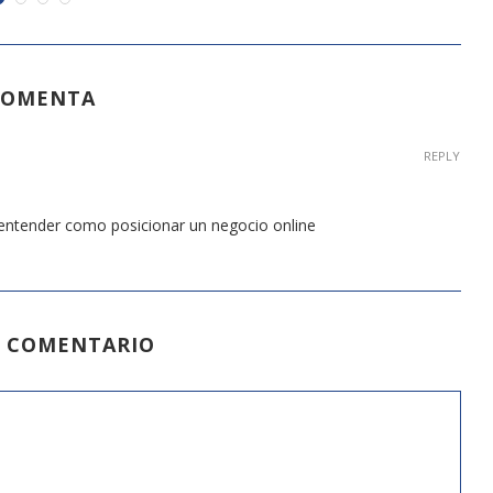
COMENTA
REPLY
 entender como posicionar un negocio online
N COMENTARIO