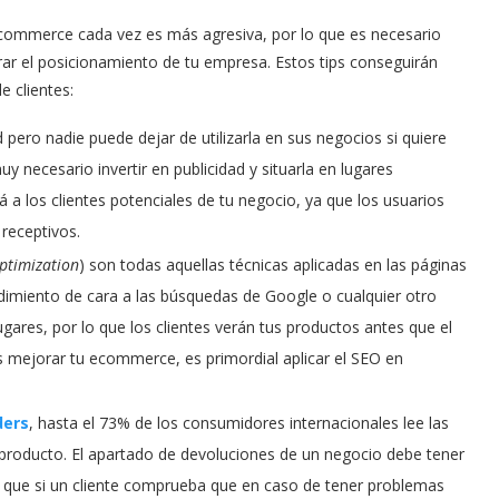
ecommerce cada vez es más agresiva, por lo que es necesario
rar el posicionamiento de tu empresa. Estos tips conseguirán
e clientes:
ad pero nadie puede dejar de utilizarla en sus negocios si quiere
 necesario invertir en publicidad y situarla en lugares
 a los clientes potenciales de tu negocio, ya que los usuarios
receptivos.
ptimization
) son todas aquellas técnicas aplicadas en las páginas
dimiento de cara a las búsquedas de Google o cualquier otro
gares, por lo que los clientes verán tus productos antes que el
s mejorar tu ecommerce, es primordial aplicar el SEO en
ders
, hasta el 73% de los consumidores internacionales lee las
producto. El apartado de devoluciones de un negocio debe tener
a que si un cliente comprueba que en caso de tener problemas