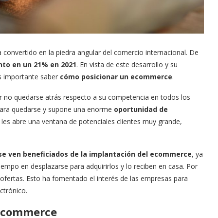
 convertido en la piedra angular del comercio internacional. De
nto en un 21% en 2021
. En vista de este desarrollo y su
es importante saber
cómo posicionar un ecommerce
.
or no quedarse atrás respecto a su competencia en todos los
 para quedarse y supone una enorme
oportunidad de
les abre una ventana de potenciales clientes muy grande,
se ven beneficiados de la implantación del ecommerce
, ya
empo en desplazarse para adquirirlos y lo reciben en casa. Por
ofertas. Esto ha fomentado el interés de las empresas para
ctrónico.
 ecommerce