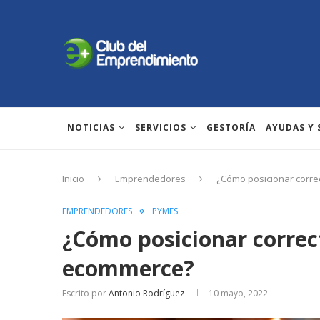
NOTICIAS
SERVICIOS
GESTORÍA
AYUDAS Y
Inicio
Emprendedores
¿Cómo posicionar corr
EMPRENDEDORES
PYMES
¿Cómo posicionar corre
ecommerce?
Escrito por
Antonio Rodríguez
10 mayo, 2022