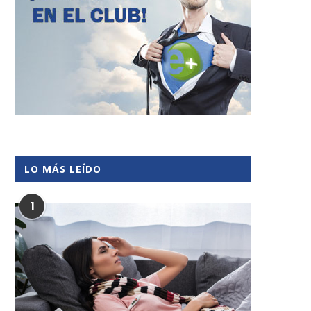
LO MÁS LEÍDO
1