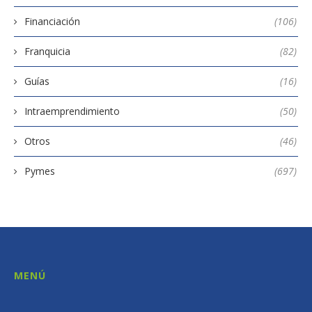
Financiación
(106)
Franquicia
(82)
Guías
(16)
Intraemprendimiento
(50)
Otros
(46)
Pymes
(697)
MENÚ