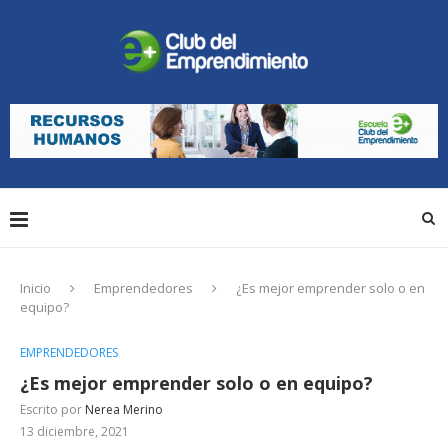
Inicio
Emprendedores
¿Es mejor emprender solo o en
equipo?
EMPRENDEDORES
¿Es mejor emprender solo o en equipo?
Escrito por
Nerea Merino
13 diciembre, 2021