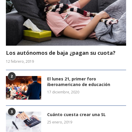
Los autónomos de baja ¿pagan su cuota?
12 febrero, 2019
2
El lunes 21, primer foro
iberoamericano de educación
17 diciembre, 2020
3
Cuánto cuesta crear una SL
25 enero, 2019