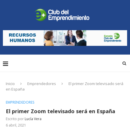
Inicio
Emprendedores
El primer Zoom televisado será
en España
EMPRENDEDORES
El primer Zoom televisado será en España
Escrito por
Lucía Vera
6 abril, 2021