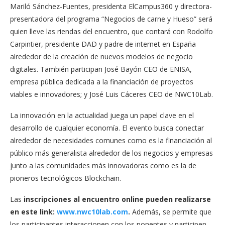
Mariló Sánchez-Fuentes, presidenta ElCampus360 y directora-
presentadora del programa “Negocios de carne y Hueso” será
quien lleve las riendas del encuentro, que contará con Rodolfo
Carpintier, presidente DAD y padre de internet en España
alrededor de la creación de nuevos modelos de negocio
digitales. También participan José Bayón CEO de ENISA,
empresa pública dedicada a la financiación de proyectos
viables e innovadores; y José Luis Cáceres CEO de NWC10Lab.
La innovación en la actualidad juega un papel clave en el
desarrollo de cualquier economía. El evento busca conectar
alrededor de necesidades comunes como es la financiación al
público más generalista alrededor de los negocios y empresas
junto a las comunidades más innovadoras como es la de
pioneros tecnológicos Blockchain.
Las
inscripciones al encuentro online pueden realizarse
en este link:
www.nwc10lab.com
.
Además, se permite que
los participantes interaccionen con los ponentes y participen