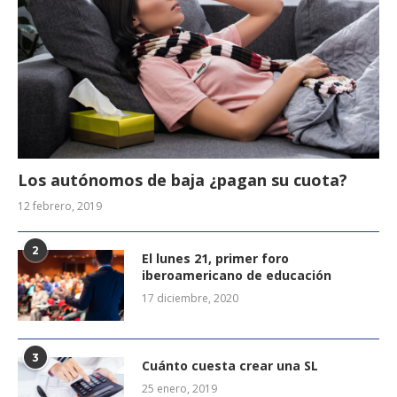
Los autónomos de baja ¿pagan su cuota?
12 febrero, 2019
2
El lunes 21, primer foro
iberoamericano de educación
17 diciembre, 2020
3
Cuánto cuesta crear una SL
25 enero, 2019