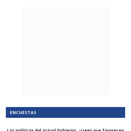
ENCUESTAS
Las políticas del actual Gobierno, ¿crees que favorecen