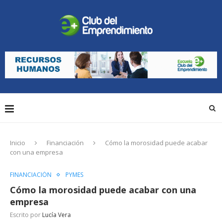
Inicio
Financiación
Cómo la morosidad puede acabar
con una empresa
FINANCIACIÓN
PYMES
Cómo la morosidad puede acabar con una
empresa
Escrito por
Lucía Vera