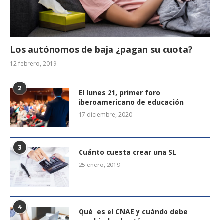
Los autónomos de baja ¿pagan su cuota?
12 febrero, 2019
2
El lunes 21, primer foro
iberoamericano de educación
17 diciembre, 2020
3
Cuánto cuesta crear una SL
25 enero, 2019
4
Qué es el CNAE y cuándo debe