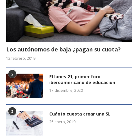
Los autónomos de baja ¿pagan su cuota?
12 febrero, 2019
2
El lunes 21, primer foro
iberoamericano de educación
17 diciembre, 2020
3
Cuánto cuesta crear una SL
25 enero, 2019