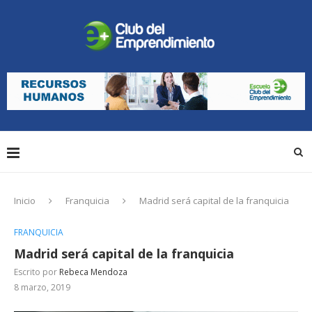
Inicio
Franquicia
Madrid será capital de la franquicia
FRANQUICIA
Madrid será capital de la franquicia
Escrito por
Rebeca Mendoza
8 marzo, 2019