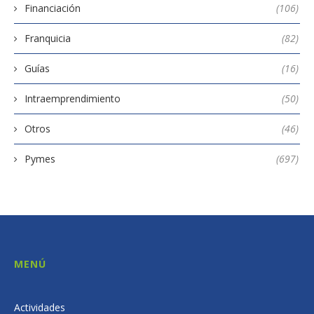
Financiación
(106)
Franquicia
(82)
Guías
(16)
Intraemprendimiento
(50)
Otros
(46)
Pymes
(697)
MENÚ
Actividades