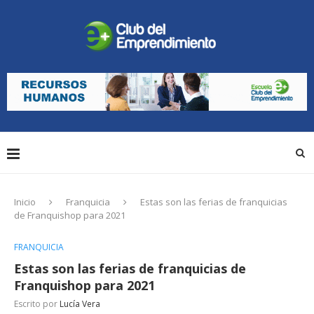
Inicio
Franquicia
Estas son las ferias de franquicias
de Franquishop para 2021
FRANQUICIA
Estas son las ferias de franquicias de
Franquishop para 2021
Escrito por
Lucía Vera