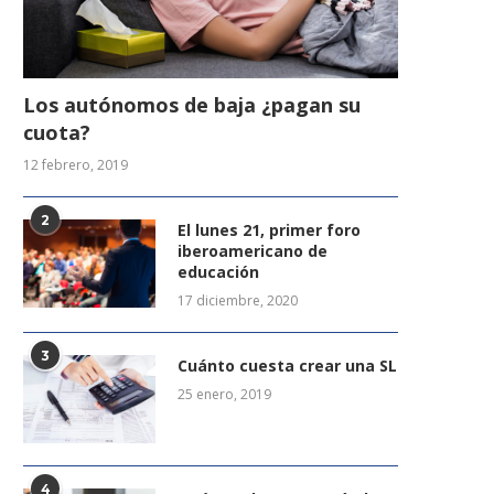
Los autónomos de baja ¿pagan su
cuota?
12 febrero, 2019
2
El lunes 21, primer foro
iberoamericano de
educación
17 diciembre, 2020
3
Cuánto cuesta crear una SL
25 enero, 2019
4