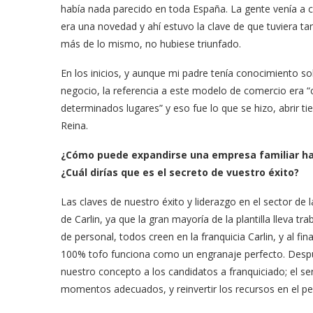
había nada parecido en toda España. La gente venía a 
era una novedad y ahí estuvo la clave de que tuviera tan
más de lo mismo, no hubiese triunfado.
En los inicios, y aunque mi padre tenía conocimiento s
negocio, la referencia a este modelo de comercio era “
determinados lugares” y eso fue lo que se hizo, abrir 
Reina.
¿Cómo puede expandirse una empresa familiar has
¿Cuál dirías que es el secreto de vuestro éxito?
Las claves de nuestro éxito y liderazgo en el sector de
de Carlin, ya que la gran mayoría de la plantilla lleva
de personal, todos creen en la franquicia Carlin, y al fi
100% tofo funciona como un engranaje perfecto. Después
nuestro concepto a los candidatos a franquiciado; el s
momentos adecuados, y reinvertir los recursos en el p