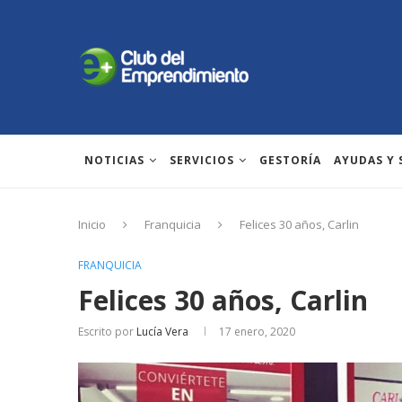
NOTICIAS
SERVICIOS
GESTORÍA
AYUDAS Y
Inicio
Franquicia
Felices 30 años, Carlin
FRANQUICIA
Felices 30 años, Carlin
Escrito por
Lucía Vera
17 enero, 2020