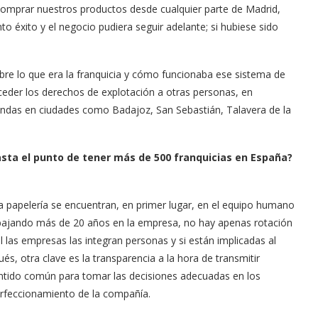
comprar nuestros productos desde cualquier parte de Madrid,
to éxito y el negocio pudiera seguir adelante; si hubiese sido
obre lo que era la franquicia y cómo funcionaba ese sistema de
ceder los derechos de explotación a otras personas, en
tiendas en ciudades como Badajoz, San Sebastián, Talavera de la
ta el punto de tener más de 500 franquicias en España?
 la papelería se encuentran, en primer lugar, en el equipo humano
 trabajando más de 20 años en la empresa, no hay apenas rotación
nal las empresas las integran personas y si están implicadas al
, otra clave es la transparencia a la hora de transmitir
entido común para tomar las decisiones adecuadas en los
erfeccionamiento de la compañía.