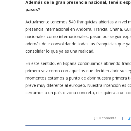
Además de la gran presencia nacional, tenéis exp
pasos?
Actualmente tenemos 540 franquicias abiertas a nivel 
presencia internacional en Andorra, Francia, Ghana, Gui
nacionales como internacionales, pasan por seguir ex
además de ir consolidando todas las franquicias que ya
consolidar lo que ya es una realidad.
En este sentido, en España continuamos abriendo franq
primera vez como con aquellos que deciden abrir su segu
momentos estamos a punto de abrir nuestra primera tie
prevé muy diferente al europeo. Nuestra intención es co
cerramos a un país o zona concreta, ni siquiera a un co
0 comenta
2