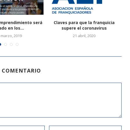
 Emprendimiento será
Claves para que la franquicia
C
ado en los...
supere el coronavirus
 marzo, 2019
21 abril, 2020
N COMENTARIO