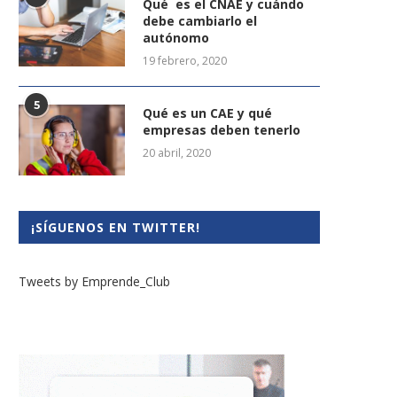
Qué es el CNAE y cuándo
debe cambiarlo el
autónomo
19 febrero, 2020
5
Qué es un CAE y qué
empresas deben tenerlo
20 abril, 2020
¡SÍGUENOS EN TWITTER!
Tweets by Emprende_Club