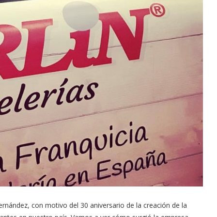
rnández, con motivo del 30 aniversario de la creación de la