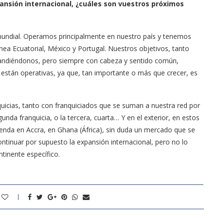
ansión internacional, ¿cuáles son vuestros próximos
mundial. Operamos principalmente en nuestro país y tenemos
nea Ecuatorial, México y Portugal. Nuestros objetivos, tanto
pandiéndonos, pero siempre con cabeza y sentido común,
 están operativas, ya que, tan importante o más que crecer, es
uicias, tanto con franquiciados que se suman a nuestra red por
nda franquicia, o la tercera, cuarta… Y en el exterior, en estos
nda en Accra, en Ghana (África), sin duda un mercado que se
ntinuar por supuesto la expansión internacional, pero no lo
ntinente específico.