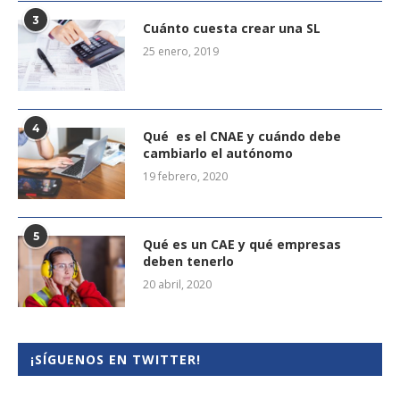
3
Cuánto cuesta crear una SL
25 enero, 2019
4
Qué es el CNAE y cuándo debe
cambiarlo el autónomo
19 febrero, 2020
5
Qué es un CAE y qué empresas
deben tenerlo
20 abril, 2020
¡SÍGUENOS EN TWITTER!