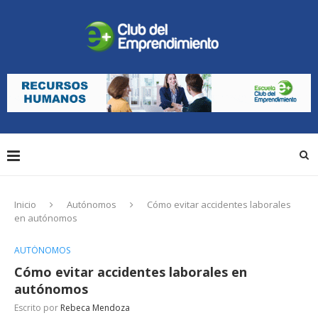
Inicio
Autónomos
Cómo evitar accidentes laborales
en autónomos
AUTÓNOMOS
Cómo evitar accidentes laborales en
autónomos
Escrito por
Rebeca Mendoza