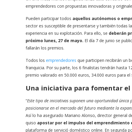
emprendedores con propuestas innovadoras y originales,
Pueden participar todos
aquellos autónomos o empre
sector es susceptible de presentarse y también todas l
experiencia en su explotación. Para ello, se
deberán pr
próximo lunes, 27 de mayo.
El día 7 de junio se public
fallarán los premios.
Todos los
emprendedores
que participen recibirán un 
franquicia. Por su parte, los 6 finalistas tendrán hasta 
premio valorado en 50.000 euros, 34.000 euros para el 
Una iniciativa para fomentar e
“
Este tipo de iniciativas suponen una oportunidad única
posicionarse en el mercado del futuro mediante la expan
Así lo ha asegurado Mariano Alonso, director general d
quiso
apostar por el impulso del emprendimiento 
plataforma de servició doméstico online. En segunda p