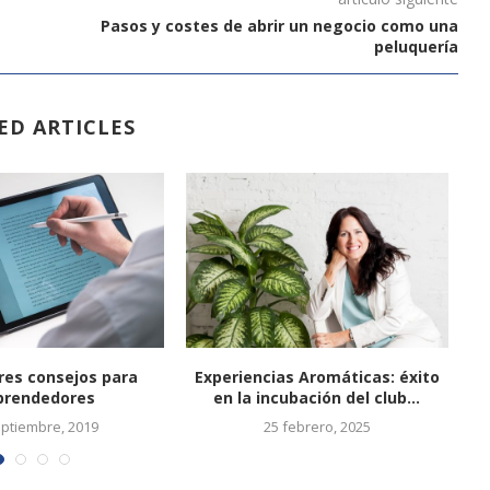
Pasos y costes de abrir un negocio como una
peluquería
ED ARTICLES
res consejos para
Experiencias Aromáticas: éxito
N
rendedores
en la incubación del club...
eptiembre, 2019
25 febrero, 2025