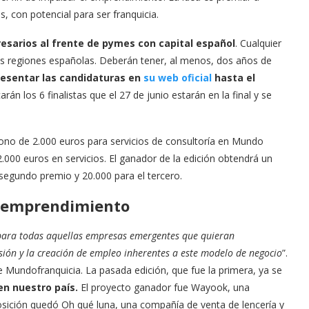
 con potencial para ser franquicia.
sarios al frente de pymes con capital español
. Cualquier
as regiones españolas. Deberán tener, al menos, dos años de
esentar las candidaturas en
su web oficial
hasta el
arán los 6 finalistas que el 27 de junio estarán en la final y se
bono de 2.000 euros para servicios de consultoría en Mundo
12.000 euros en servicios. El ganador de la edición obtendrá un
segundo premio y 20.000 para el tercero.
l emprendimiento
 para todas aquellas empresas emergentes que quieran
sión y la creación de empleo inherentes a este modelo de negocio
”.
e Mundofranquicia. La pasada edición, que fue la primera, ya se
en nuestro país.
El proyecto ganador fue Wayook, una
osición quedó Oh qué luna, una compañía de venta de lencería y