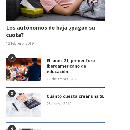
Los autónomos de baja ¿pagan su
cuota?
12 febrero, 2019
2
El lunes 21, primer foro
iberoamericano de
educación
17 diciembre, 2020
3
Cuánto cuesta crear una SL
25 enero, 2019
4