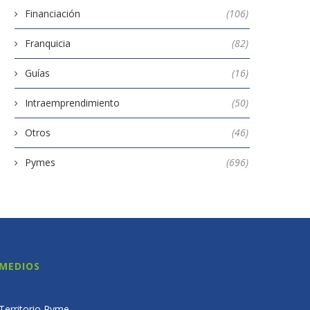
Financiación
(106)
Franquicia
(82)
Guías
(16)
Intraemprendimiento
(50)
Otros
(46)
Pymes
(696)
MEDIOS
Territorio Pyme