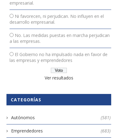
empresarial.
Ni favorecen, ni perjudican. No influyen en el
desarrollo empresarial.
No. Las medidas puestas en marcha perjudican
a las empresas.
El Gobierno no ha impulsado nada en favor de
las empresas y emprendedores
Ver resultados
CATEGORÍAS
Autónomos
(581)
Emprendedores
(683)