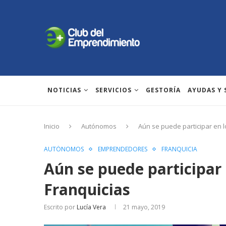
NOTICIAS
SERVICIOS
GESTORÍA
AYUDAS Y
Inicio
Autónomos
Aún se puede participar en l
AUTÓNOMOS
EMPRENDEDORES
FRANQUICIA
Aún se puede participar
Franquicias
Escrito por
Lucía Vera
21 mayo, 2019