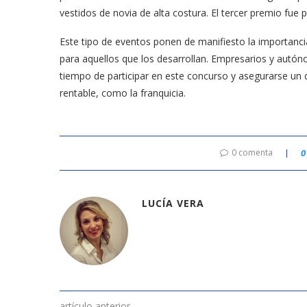
vestidos de novia de alta costura. El tercer premio fue 
Este tipo de eventos ponen de manifiesto la importanc
para aquellos que los desarrollan. Empresarios y autóno
tiempo de participar en este concurso y asegurarse un
rentable, como la franquicia.
0 comenta
0
LUCÍA VERA
artículo anterior