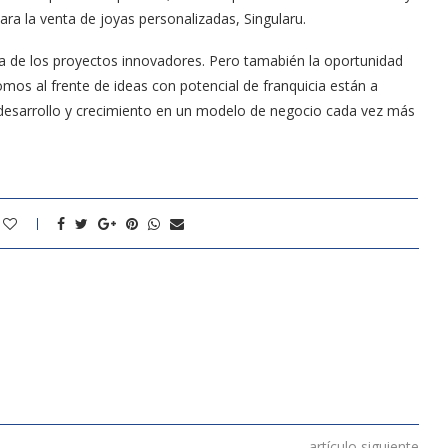
para la venta de joyas personalizadas, Singularu.
ia de los proyectos innovadores. Pero tamabién la oportunidad
mos al frente de ideas con potencial de franquicia están a
 desarrollo y crecimiento en un modelo de negocio cada vez más
artículo siguiente