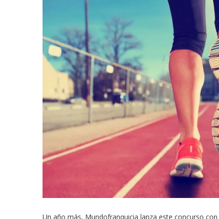
Un año más, Mundofranquicia lanza este concurso con e