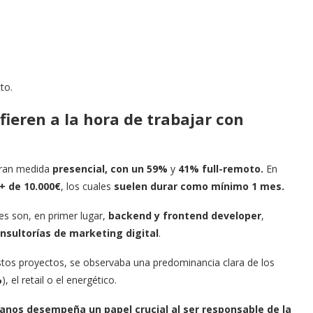
to.
ieren a la hora de trabajar con
gran medida
presencial, con un 59%
y
41% full-remoto.
En
+ de 10.000€
, los cuales
suelen durar como mínimo 1 mes.
ces son, en primer lugar,
backend y frontend developer
,
nsultorías de marketing digital
.
stos proyectos, se observaba una predominancia clara de los
%
), el retail o el energético.
nos desempeña un papel crucial al ser responsable de la