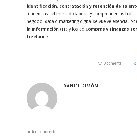
identificación, contratación y retención de talent
tendencias del mercado laboral y comprender las habili
negocio, data o marketing digital se vuelve esencial. 
la Información (IT)
y los de
Compras y Finanzas
son
freelance.
0 comenta
0
DANIEL SIMÓN
artículo anterior