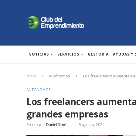
NOTICIAS
SERVICIOS
GESTORÍA
AYUDAS Y
Inicio
Autónomos
Los freelancers aumentan e
AUTÓNOMOS
Los freelancers aumenta
grandes empresas
Escrito por
Daniel Simón
5 agosto, 2024