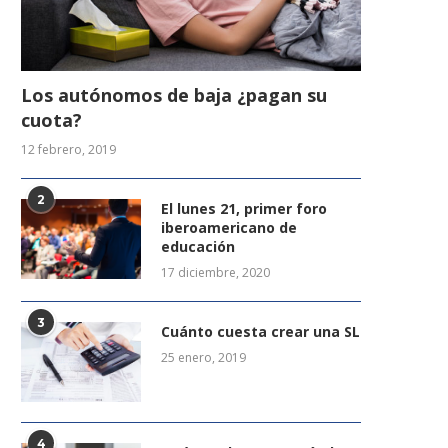
Los autónomos de baja ¿pagan su
cuota?
12 febrero, 2019
2
El lunes 21, primer foro
iberoamericano de
educación
17 diciembre, 2020
3
Cuánto cuesta crear una SL
25 enero, 2019
4