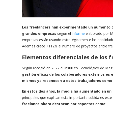
Los freelancers han experimentado un aumento d
grandes empresas
según el
informe
elaborado por Mal
empresas están usando estratégicamente las habilida
Además crece +112% el número de proyectos entre fre
Elementos diferenciales de los f
Según recogió en 2022 el Instituto Tecnológico de Mas
gestión eficaz de los colaboradores externos es e
mismos ya reconocen a estos trabajadores como p
En estos dos años, la media ha aumentado en un 
principales que explican esta importante subida es este
freelance ahora destacan por aspectos como
: