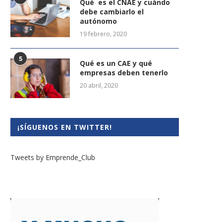
Qué es el CNAE y cuándo
debe cambiarlo el
autónomo
19 febrero, 2020
5
Qué es un CAE y qué
empresas deben tenerlo
20 abril, 2020
¡SÍGUENOS EN TWITTER!
Tweets by Emprende_Club