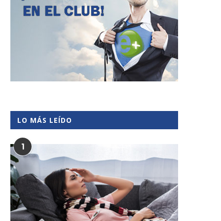
LO MÁS LEÍDO
1