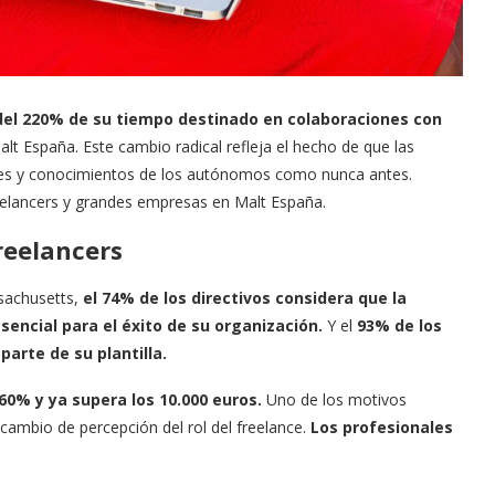
el 220% de su tiempo destinado en colaboraciones con
t España. Este cambio radical refleja el hecho de que las
des y conocimientos de los autónomos como nunca antes.
elancers y grandes empresas en Malt España.
reelancers
sachusetts,
el 74% de los directivos considera que la
sencial para el éxito de su organización.
Y el
93% de los
arte de su plantilla.
60% y ya supera los 10.000 euros.
Uno de los motivos
 cambio de percepción del rol del freelance.
Los profesionales