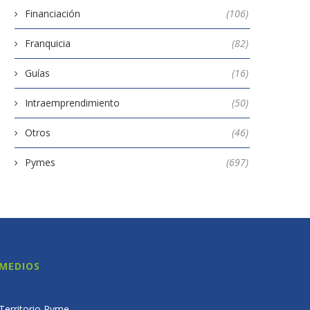
Financiación
(106)
Franquicia
(82)
Guías
(16)
Intraemprendimiento
(50)
Otros
(46)
Pymes
(697)
MEDIOS
Territorio Pyme