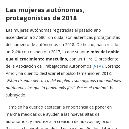
Las mujeres autónomas,
protagonistas de 2018
Las mujeres autónomas registradas el pasado año
ascendieron a 27.680. Sin duda, son auténticas protagonistas
del aumento de autónomos en 2018. De hecho, han crecido
un 2,4% con respecto a 2017, lo que supon
e más del doble
que el crecimiento masculino
, con un 1,1%. El presidente
de la Asociación de Trabajadores Autónomos (
ATA
), Lorenzo
Amor, ha querido destacar el impulso femenino en 2018.
“
Están tirando del carro del empleo y son algunas comunidades
autónomas las que lo ponen más fácil. Ese es el camino”
, ha
subrayado.
También ha querido destacar la importancia de poner en
marcha medidas que ayuden a las nuevas altas de
autónomos, y favorezca la creación de nuevos negocios.
Gracias a la aprobación de la Ley hace un año, los datos de