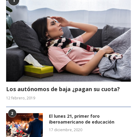
1
Los autónomos de baja ¿pagan su cuota?
12 febrero, 2019
2
El lunes 21, primer foro
iberoamericano de educación
17 diciembre, 2020