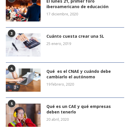
El lunes 21, primer foro
iberoamericano de educación
17 diciembre, 2020
3
Cuánto cuesta crear una SL
25 enero, 2019
4
Qué es el CNAE y cuándo debe
cambiarlo el autónomo
19 febrero, 2020
5
Qué es un CAE y qué empresas
deben tenerlo
20 abril, 2020