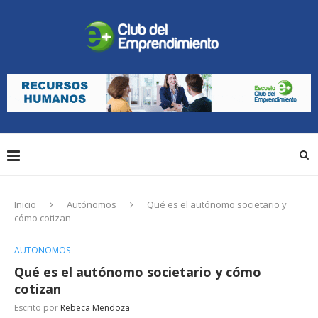
Inicio
Autónomos
Qué es el autónomo societario y
cómo cotizan
AUTÓNOMOS
Qué es el autónomo societario y cómo
cotizan
Escrito por
Rebeca Mendoza