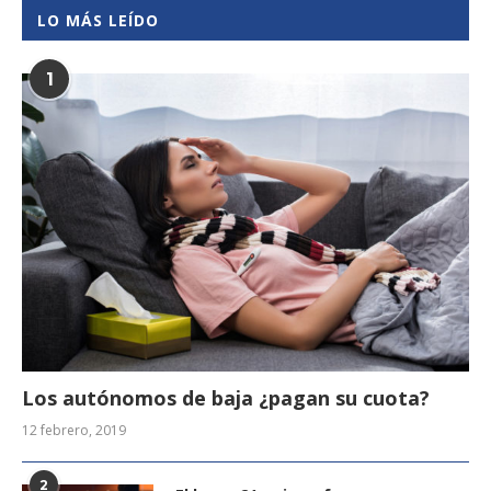
LO MÁS LEÍDO
1
Los autónomos de baja ¿pagan su cuota?
12 febrero, 2019
2