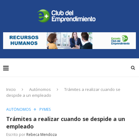
Inicio
Autónomos
Trámites a realizar cuando se
despide a un empleado
AUTÓNOMOS
PYMES
Trámites a realizar cuando se despide a un
empleado
Escrito por
Rebeca Mendoza