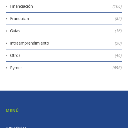
Financiación
(106)
Franquicia
(82)
Guías
(16)
Intraemprendimiento
(50)
Otros
(46)
Pymes
(696)
MENÚ