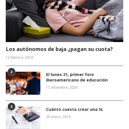
Los autónomos de baja ¿pagan su cuota?
12 febrero, 2019
2
El lunes 21, primer foro
iberoamericano de educación
17 diciembre, 2020
3
Cuánto cuesta crear una SL
25 enero, 2019