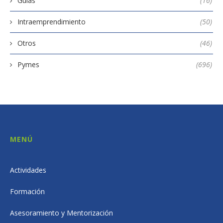
Guías
(16)
Intraemprendimiento
(50)
Otros
(46)
Pymes
(696)
MENÚ
Actividades
Formación
Asesoramiento y Mentorización