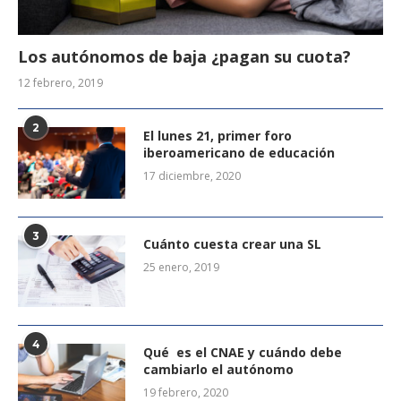
Los autónomos de baja ¿pagan su cuota?
12 febrero, 2019
2
El lunes 21, primer foro
iberoamericano de educación
17 diciembre, 2020
3
Cuánto cuesta crear una SL
25 enero, 2019
4
Qué es el CNAE y cuándo debe
cambiarlo el autónomo
19 febrero, 2020