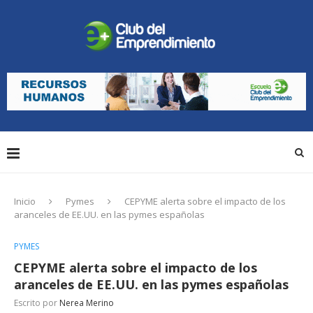
Inicio
Pymes
CEPYME alerta sobre el impacto de los
aranceles de EE.UU. en las pymes españolas
PYMES
CEPYME alerta sobre el impacto de los
aranceles de EE.UU. en las pymes españolas
Escrito por
Nerea Merino