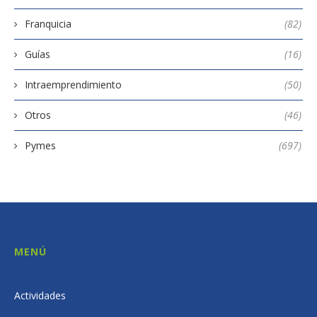
Franquicia
(82)
Guías
(16)
Intraemprendimiento
(50)
Otros
(46)
Pymes
(697)
MENÚ
Actividades