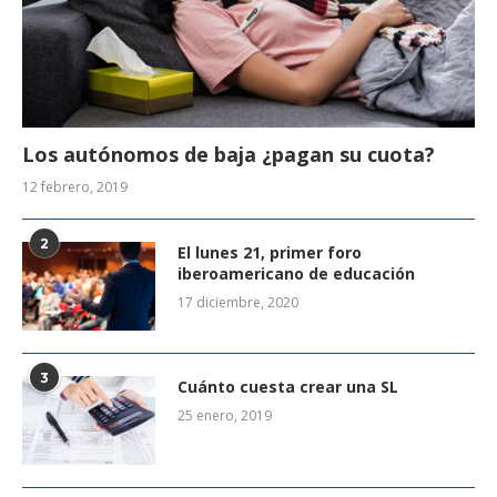
Los autónomos de baja ¿pagan su cuota?
12 febrero, 2019
2
El lunes 21, primer foro
iberoamericano de educación
17 diciembre, 2020
3
Cuánto cuesta crear una SL
25 enero, 2019