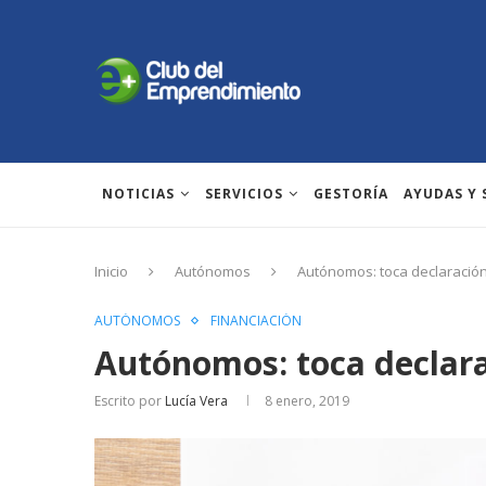
NOTICIAS
SERVICIOS
GESTORÍA
AYUDAS Y
Inicio
Autónomos
Autónomos: toca declaración 
AUTÓNOMOS
FINANCIACIÓN
Autónomos: toca declara
Escrito por
Lucía Vera
8 enero, 2019