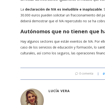
La
declaración de IVA es ineludible e inaplazable
.
30.000 euros pueden solicitar un fraccionamiento del p
deberá demostrar que el IVA repercutido no se ha cobr
Autónomos que no tienen que ha
Hay algunos sectores que están exentos de IVA. Por ell
caso de los servicios de educación y formación, lo sani
culturales, así como los seguros, las operaciones financi
0 comenta
0
LUCÍA VERA