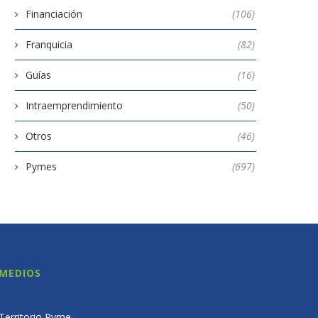
Financiación
(106)
Franquicia
(82)
Guías
(16)
Intraemprendimiento
(50)
Otros
(46)
Pymes
(697)
MEDIOS
Territorio Pyme