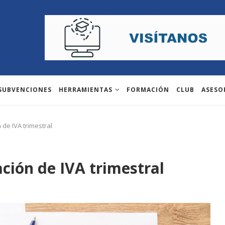
 SUBVENCIONES
HERRAMIENTAS
FORMACIÓN
CLUB
ASESO
de IVA trimestral
ción de IVA trimestral