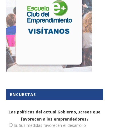
para ayudar a las pymes
conseguir su recibo fuera.
13 abril, 2020
21 noviembre, 2019
ENCUESTAS
Las políticas del actual Gobierno, ¿crees que
favorecen a los emprendedores?
Sí. Sus medidas favorecen el desarrollo