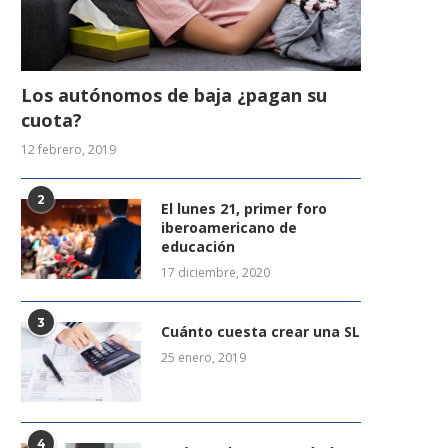
Los autónomos de baja ¿pagan su
cuota?
12 febrero, 2019
2
El lunes 21, primer foro
iberoamericano de
educación
17 diciembre, 2020
3
Cuánto cuesta crear una SL
25 enero, 2019
4