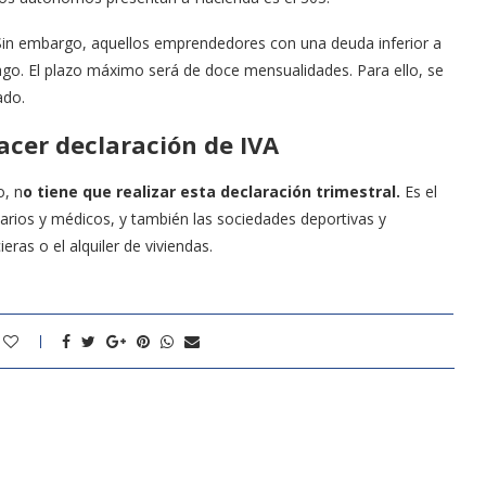
 Sin embargo, aquellos emprendedores con una deuda inferior a
ago. El plazo máximo será de doce mensualidades. Para ello, se
ado.
cer declaración de IVA
o, n
o tiene que realizar esta declaración trimestral.
Es el
tarios y médicos, y también las sociedades deportivas y
eras o el alquiler de viviendas.