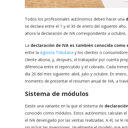
Todos los profesionales autónomos deben hacer una
d
se declara entre el 1 y el 30 de enero del siguiente año
ahora la declaración de IVA correspondiente a octubre,
La
declaración de IVA es también conocida como 
entre la
Agencia Tributaria
y los clientes o consumidore
cliente abona, y, después, el trabajador por cuenta prop
diferencia entre el repercutido y el cobrado. Cada trime
día 20 del mes siguiente: abril, julio y octubre. En ener
momento de presentar el resumen anual de IVA, a trav
Sistema de módulos
Existe una variante en la que el sistema de
declaración
conocido como módulos. Estos autónomos calculan el IV
el IVA devengado por las ventas realizadas. A él, se le 
sin incluir las inversiones. Igualmente el modelo que 