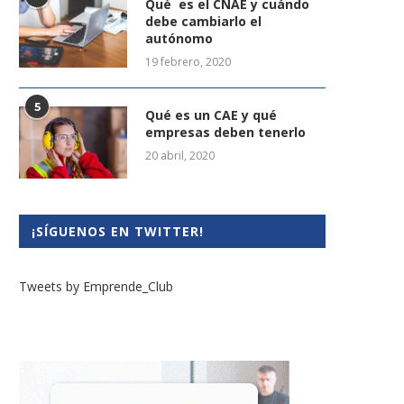
Qué es el CNAE y cuándo
debe cambiarlo el
autónomo
19 febrero, 2020
5
Qué es un CAE y qué
empresas deben tenerlo
20 abril, 2020
¡SÍGUENOS EN TWITTER!
Tweets by Emprende_Club
ace #innovacionfrentealvirus
Cómo puede el autónom