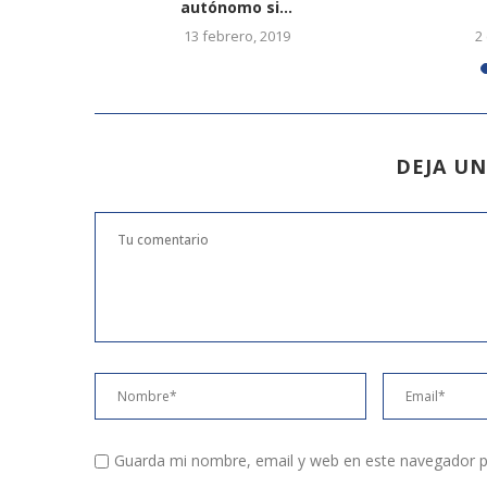
autónomo si...
6
13 febrero, 2019
2
DEJA U
Guarda mi nombre, email y web en este navegador p