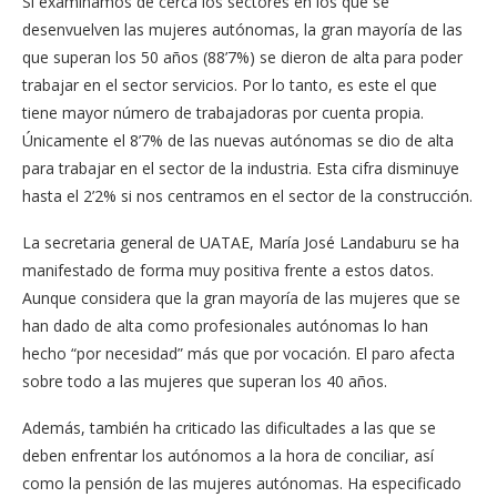
Si examinamos de cerca los sectores en los que se
desenvuelven las mujeres autónomas, la gran mayoría de las
que superan los 50 años (88’7%) se dieron de alta para poder
trabajar en el sector servicios. Por lo tanto, es este el que
tiene mayor número de trabajadoras por cuenta propia.
Únicamente el 8’7% de las nuevas autónomas se dio de alta
para trabajar en el sector de la industria. Esta cifra disminuye
hasta el 2’2% si nos centramos en el sector de la construcción.
La secretaria general de UATAE, María José Landaburu se ha
manifestado de forma muy positiva frente a estos datos.
Aunque considera que la gran mayoría de las mujeres que se
han dado de alta como profesionales autónomas lo han
hecho “por necesidad” más que por vocación. El paro afecta
sobre todo a las mujeres que superan los 40 años.
Además, también ha criticado las dificultades a las que se
deben enfrentar los autónomos a la hora de conciliar, así
como la pensión de las mujeres autónomas. Ha especificado