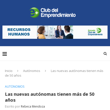
Inicio
Autónomos
Las nuevas autónomas tienen más
de 50 años
AUTÓNOMOS
Las nuevas autónomas tienen más de 50
años
Escrito por
Rebeca Mendoza