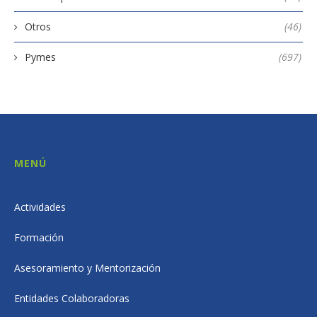
Otros
(46)
Pymes
(697)
MENÚ
Actividades
Formación
Asesoramiento y Mentorización
Entidades Colaboradoras