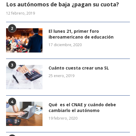
Los autónomos de baja ¿pagan su cuota?
12 febrero, 2019
2
El lunes 21, primer foro
iberoamericano de educación
17 diciembre, 2020
3
Cuánto cuesta crear una SL
25 enero, 2019
4
Qué es el CNAE y cuándo debe
cambiarlo el autónomo
19 febrero, 2020