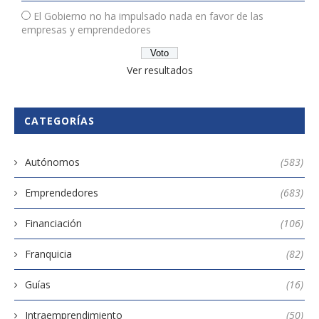
El Gobierno no ha impulsado nada en favor de las
empresas y emprendedores
Ver resultados
CATEGORÍAS
Autónomos
(583)
Emprendedores
(683)
Financiación
(106)
Franquicia
(82)
Guías
(16)
Intraemprendimiento
(50)