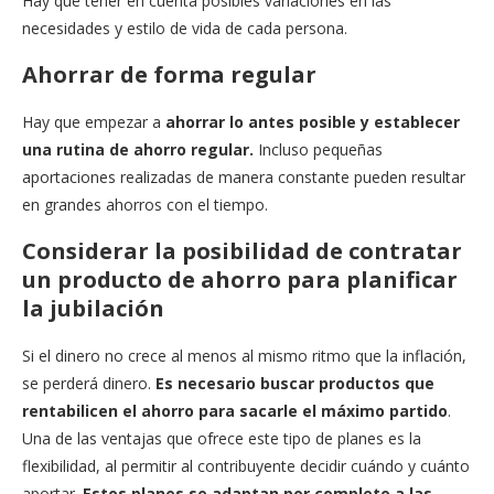
Hay que tener en cuenta posibles variaciones en las
necesidades y estilo de vida de cada persona.
Ahorrar de forma regular
Hay que empezar a
ahorrar lo antes posible y establecer
una rutina de ahorro regular.
Incluso pequeñas
aportaciones realizadas de manera constante pueden resultar
en grandes ahorros con el tiempo.
Considerar la posibilidad de contratar
un producto de ahorro para planificar
la jubilación
Si el dinero no crece al menos al mismo ritmo que la inflación,
se perderá dinero.
Es necesario buscar productos que
rentabilicen el ahorro para sacarle el máximo partido
.
Una de las ventajas que ofrece este tipo de planes es la
flexibilidad, al permitir al contribuyente decidir cuándo y cuánto
aportar.
Estos planes se adaptan por completo a las