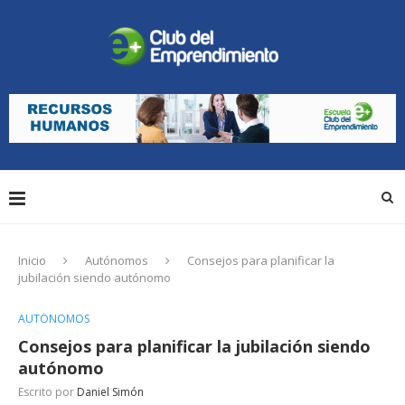
Inicio
Autónomos
Consejos para planificar la
jubilación siendo autónomo
AUTÓNOMOS
Consejos para planificar la jubilación siendo
autónomo
Escrito por
Daniel Simón