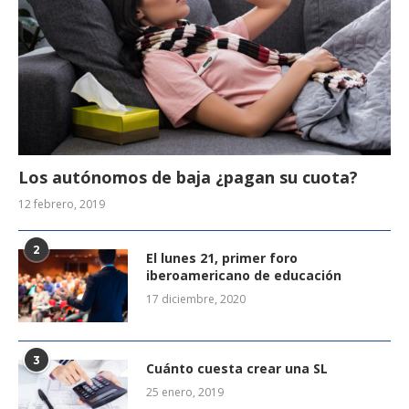
Los autónomos de baja ¿pagan su cuota?
12 febrero, 2019
2
El lunes 21, primer foro
iberoamericano de educación
17 diciembre, 2020
3
Cuánto cuesta crear una SL
25 enero, 2019