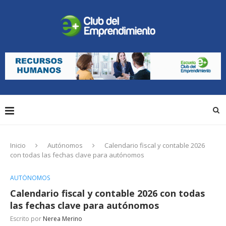
Inicio
Autónomos
Calendario fiscal y contable 2026
con todas las fechas clave para autónomos
AUTÓNOMOS
Calendario fiscal y contable 2026 con todas
las fechas clave para autónomos
Escrito por
Nerea Merino