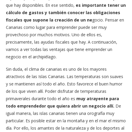
que hay disponibles. En ese sentido,
es importante tener un
cálculo de gastos y también conocer las obligaciones
fiscales que supone la creación de un ne
gocio. Pensar en
Canarias como lugar para emprender puede ser muy
provechoso por muchos motivos. Uno de ellos es,
precisamente, las ayudas fiscales que hay. A continuación,
vamos a ver todas las ventajas que tiene emprender un
negocio en el archipiélago.
Sin duda, el clima de canarias es uno de los mayores
atractivos de las Islas Canarias. Las temperaturas son suaves
y se mantienen así todo el año. Esto favorece el buen humor
de los que viven allí. Poder disfrutar de temperaturas
primaverales durante todo el año es
muy atrayente para
todo emprendedor que quiera abrir un negocio allí.
De
igual manera, las islas canarias tienen una orografía muy
particular. Es posible estar en la montaña y en el mar el mismo
día. Por ello, los amantes de la naturaleza y de los deportes al