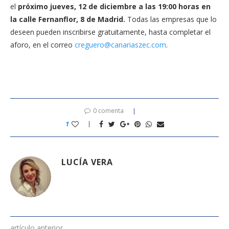
el
próximo jueves, 12 de diciembre a las 19:00 horas en
la calle Fernanflor, 8 de Madrid.
Todas las empresas que lo
deseen pueden inscribirse gratuitamente, hasta completar el
aforo, en el correo
creguero@canariaszec.com
.
0 comenta
1
LUCÍA VERA
artículo anterior