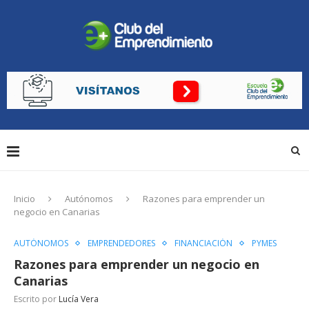
Inicio
Autónomos
Razones para emprender un
negocio en Canarias
AUTÓNOMOS
EMPRENDEDORES
FINANCIACIÓN
PYMES
Razones para emprender un negocio en
Canarias
Escrito por
Lucía Vera