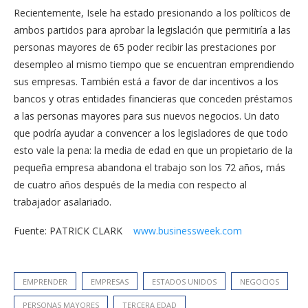
Recientemente, Isele ha estado presionando a los políticos de
ambos partidos para aprobar la legislación que permitiría a las
personas mayores de 65 poder recibir las prestaciones por
desempleo al mismo tiempo que se encuentran emprendiendo
sus empresas. También está a favor de dar incentivos a los
bancos y otras entidades financieras que conceden préstamos
a las personas mayores para sus nuevos negocios. Un dato
que podría ayudar a convencer a los legisladores de que todo
esto vale la pena: la media de edad en que un propietario de la
pequeña empresa abandona el trabajo son los 72 años, más
de cuatro años después de la media con respecto al
trabajador asalariado.
Fuente: PATRICK CLARK
www.businessweek.com
EMPRENDER
EMPRESAS
ESTADOS UNIDOS
NEGOCIOS
PERSONAS MAYORES
TERCERA EDAD