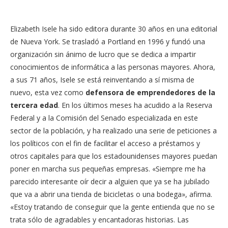
Elizabeth Isele ha sido editora durante 30 años en una editorial
de Nueva York. Se trasladó a Portland en 1996 y fundó una
organización sin ánimo de lucro que se dedica a impartir
conocimientos de informática a las personas mayores. Ahora,
a sus 71 años, Isele se está reinventando a sí misma de
nuevo, esta vez como
defensora de emprendedores de la
tercera edad
. En los últimos meses ha acudido a la Reserva
Federal y a la Comisión del Senado especializada en este
sector de la población, y ha realizado una serie de peticiones a
los políticos con el fin de facilitar el acceso a préstamos y
otros capitales para que los estadounidenses mayores puedan
poner en marcha sus pequeñas empresas. «Siempre me ha
parecido interesante oír decir a alguien que ya se ha jubilado
que va a abrir una tienda de bicicletas o una bodega», afirma.
«Estoy tratando de conseguir que la gente entienda que no se
trata sólo de agradables y encantadoras historias. Las