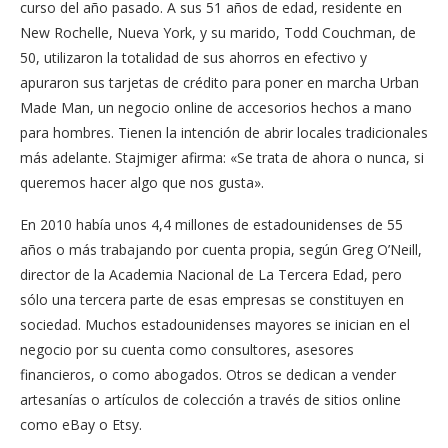
curso del año pasado. A sus 51 años de edad, residente en
New Rochelle, Nueva York, y su marido, Todd Couchman, de
50, utilizaron la totalidad de sus ahorros en efectivo y
apuraron sus tarjetas de crédito para poner en marcha Urban
Made Man, un negocio online de accesorios hechos a mano
para hombres. Tienen la intención de abrir locales tradicionales
más adelante. Stajmiger afirma: «Se trata de ahora o nunca, si
queremos hacer algo que nos gusta».
En 2010 había unos 4,4 millones de estadounidenses de 55
años o más trabajando por cuenta propia, según Greg O’Neill,
director de la Academia Nacional de La Tercera Edad, pero
sólo una tercera parte de esas empresas se constituyen en
sociedad. Muchos estadounidenses mayores se inician en el
negocio por su cuenta como consultores, asesores
financieros, o como abogados. Otros se dedican a vender
artesanías o artículos de colección a través de sitios online
como eBay o Etsy.