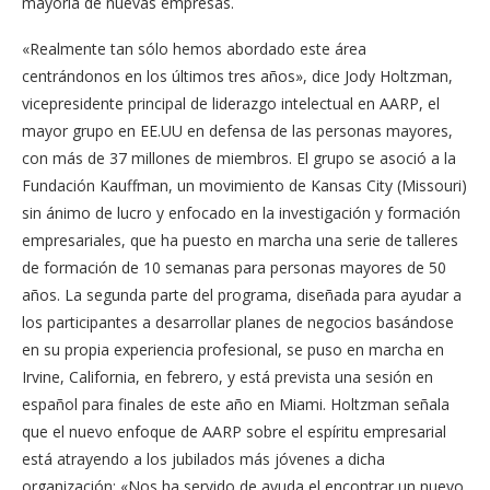
mayoría de nuevas empresas.
«Realmente tan sólo hemos abordado este área
centrándonos en los últimos tres años», dice Jody Holtzman,
vicepresidente principal de liderazgo intelectual en AARP, el
mayor grupo en EE.UU en defensa de las personas mayores,
con más de 37 millones de miembros. El grupo se asoció a la
Fundación Kauffman, un movimiento de Kansas City (Missouri)
sin ánimo de lucro y enfocado en la investigación y formación
empresariales, que ha puesto en marcha una serie de talleres
de formación de 10 semanas para personas mayores de 50
años. La segunda parte del programa, diseñada para ayudar a
los participantes a desarrollar planes de negocios basándose
en su propia experiencia profesional, se puso en marcha en
Irvine, California, en febrero, y está prevista una sesión en
español para finales de este año en Miami. Holtzman señala
que el nuevo enfoque de AARP sobre el espíritu empresarial
está atrayendo a los jubilados más jóvenes a dicha
organización: «Nos ha servido de ayuda el encontrar un nuevo