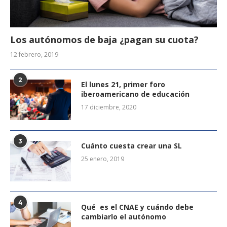
Los autónomos de baja ¿pagan su cuota?
12 febrero, 2019
2
El lunes 21, primer foro
iberoamericano de educación
17 diciembre, 2020
3
Cuánto cuesta crear una SL
25 enero, 2019
4
Qué es el CNAE y cuándo debe
cambiarlo el autónomo