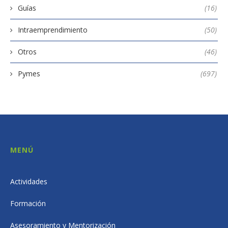
Guías
(16)
Intraemprendimiento
(50)
Otros
(46)
Pymes
(697)
MENÚ
Actividades
Formación
Asesoramiento y Mentorización