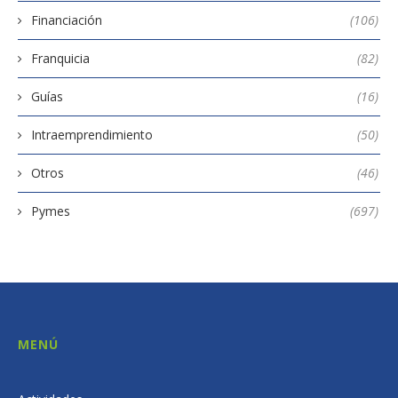
Financiación
(106)
Franquicia
(82)
Guías
(16)
Intraemprendimiento
(50)
Otros
(46)
Pymes
(697)
MENÚ