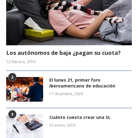
Los autónomos de baja ¿pagan su cuota?
12 febrero, 2019
2
El lunes 21, primer foro
iberoamericano de educación
17 diciembre, 2020
3
Cuánto cuesta crear una SL
25 enero, 2019