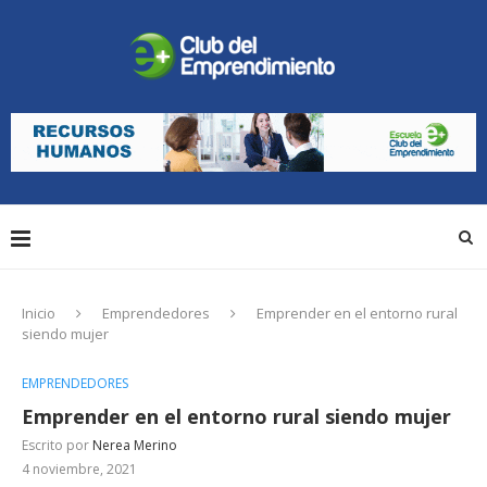
Inicio
Emprendedores
Emprender en el entorno rural
siendo mujer
EMPRENDEDORES
Emprender en el entorno rural siendo mujer
Escrito por
Nerea Merino
4 noviembre, 2021