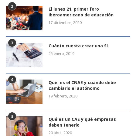
2
El lunes 21, primer foro
iberoamericano de educación
17 diciembre, 2020
3
Cuánto cuesta crear una SL
25 enero, 2019
4
Qué es el CNAE y cuándo debe
cambiarlo el autónomo
19 febrero, 2020
5
Qué es un CAE y qué empresas
deben tenerlo
20 abril, 2020