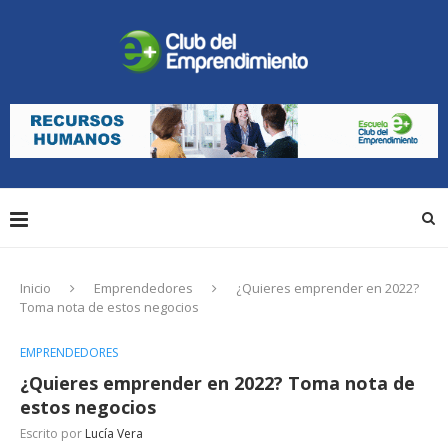
Inicio
Emprendedores
¿Quieres emprender en 2022?
Toma nota de estos negocios
EMPRENDEDORES
¿Quieres emprender en 2022? Toma nota de
estos negocios
Escrito por
Lucía Vera