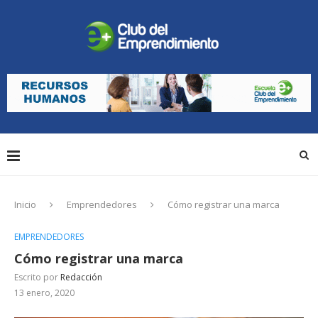
Inicio
Emprendedores
Cómo registrar una marca
EMPRENDEDORES
Cómo registrar una marca
Escrito por
Redacción
13 enero, 2020