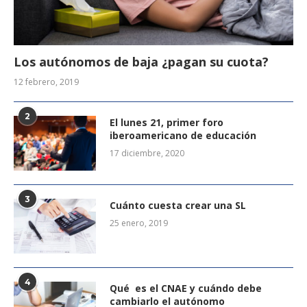
Los autónomos de baja ¿pagan su cuota?
12 febrero, 2019
2
El lunes 21, primer foro
iberoamericano de educación
17 diciembre, 2020
3
Cuánto cuesta crear una SL
25 enero, 2019
4
Qué es el CNAE y cuándo debe
cambiarlo el autónomo