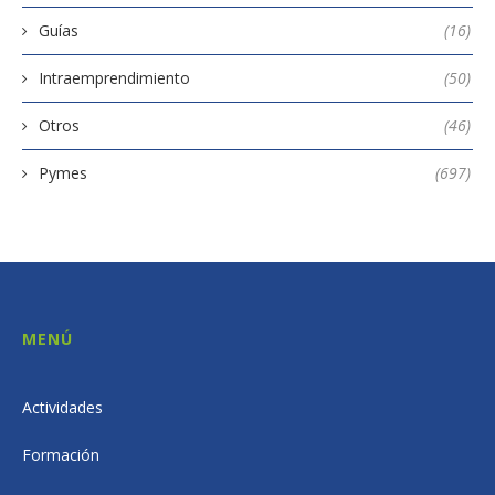
Guías
(16)
Intraemprendimiento
(50)
Otros
(46)
Pymes
(697)
MENÚ
Actividades
Formación