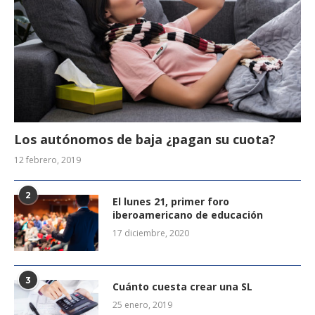
Los autónomos de baja ¿pagan su cuota?
12 febrero, 2019
2
El lunes 21, primer foro
iberoamericano de educación
17 diciembre, 2020
3
Cuánto cuesta crear una SL
25 enero, 2019