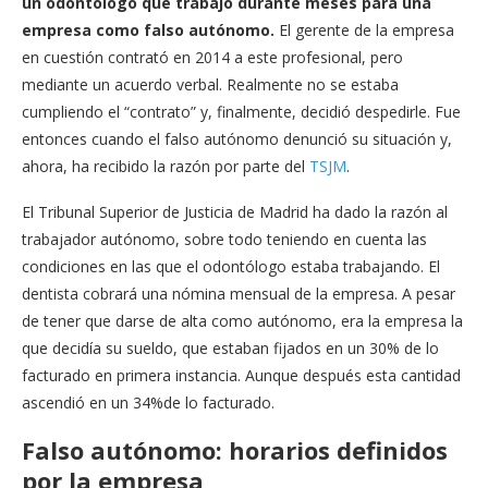
un odontólogo que trabajó durante meses para una
empresa como falso autónomo.
El gerente de la empresa
en cuestión contrató en 2014 a este profesional, pero
mediante un acuerdo verbal. Realmente no se estaba
cumpliendo el “contrato” y, finalmente, decidió despedirle. Fue
entonces cuando el falso autónomo denunció su situación y,
ahora, ha recibido la razón por parte del
TSJM
.
El Tribunal Superior de Justicia de Madrid ha dado la razón al
trabajador autónomo, sobre todo teniendo en cuenta las
condiciones en las que el odontólogo estaba trabajando. El
dentista cobrará una nómina mensual de la empresa. A pesar
de tener que darse de alta como autónomo, era la empresa la
que decidía su sueldo, que estaban fijados en un 30% de lo
facturado en primera instancia. Aunque después esta cantidad
ascendió en un 34%de lo facturado.
Falso autónomo: horarios definidos
por la empresa