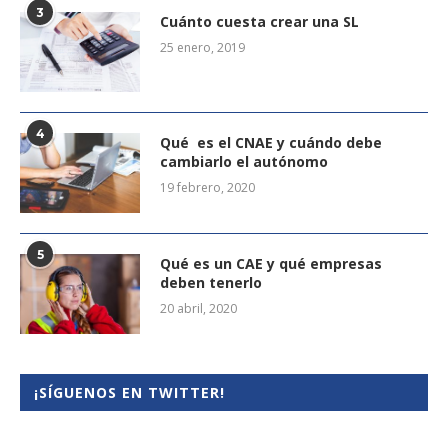
3
Cuánto cuesta crear una SL
25 enero, 2019
4
Qué es el CNAE y cuándo debe
cambiarlo el autónomo
19 febrero, 2020
5
Qué es un CAE y qué empresas
deben tenerlo
20 abril, 2020
¡SÍGUENOS EN TWITTER!