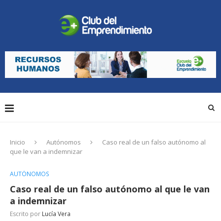
Inicio
Autónomos
Caso real de un falso autónomo al
que le van a indemnizar
AUTÓNOMOS
Caso real de un falso autónomo al que le van
a indemnizar
Escrito por
Lucía Vera